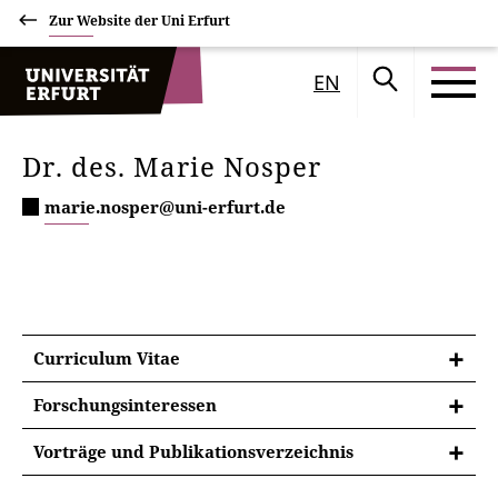
Zur Website der Uni Erfurt
EN
Dr. des. Marie Nosper
marie.nosper@uni-erfurt.de
Curriculum Vitae
Forschungsinteressen
Aufklärungsforschung
Vorträge und Publikationsverzeichnis
Sozietätsgeschichte, Geschichte der Freimaurerei
Vorträge
und des Illuminatenordens