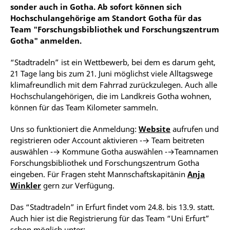
sonder auch in Gotha. Ab sofort können sich
Hochschulangehörige am Standort Gotha für das
Team "Forschungsbibliothek und Forschungszentrum
Gotha" anmelden.
“Stadtradeln” ist ein Wettbewerb, bei dem es darum geht,
21 Tage lang bis zum 21. Juni möglichst viele Alltagswege
klimafreundlich mit dem Fahrrad zurückzulegen. Auch alle
Hochschulangehörigen, die im Landkreis Gotha wohnen,
können für das Team Kilometer sammeln.
Uns so funktioniert die Anmeldung:
Website
aufrufen und
registrieren oder Account aktivieren -→ Team beitreten
auswählen -→ Kommune Gotha auswählen -→Teamnamen
Forschungsbibliothek und Forschungszentrum Gotha
eingeben. Für Fragen steht Mannschaftskapitänin
Anja
Winkler
gern zur Verfügung.
Das “Stadtradeln” in Erfurt findet vom 24.8. bis 13.9. statt.
Auch hier ist die Registrierung für das Team “Uni Erfurt”
schon möglich unter: