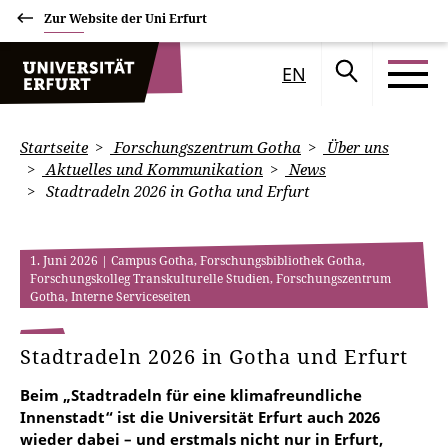
Zur Website der Uni Erfurt
EN
Startseite
Forschungszentrum Gotha
Über uns
Aktuelles und Kommunikation
News
Stadtradeln 2026 in Gotha und Erfurt
1. Juni 2026
| Campus Gotha, Forschungsbibliothek Gotha,
Forschungskolleg Transkulturelle Studien, Forschungszentrum
Gotha, Interne Serviceseiten
Stadtradeln 2026 in Gotha und Erfurt
Beim „Stadtradeln für eine klimafreundliche
Innenstadt“ ist die Universität Erfurt auch 2026
wieder dabei – und erstmals nicht nur in Erfurt,