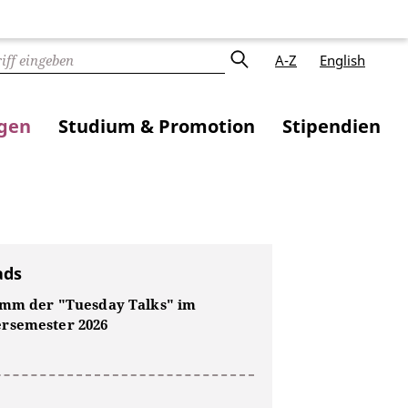
A-Z
English
ngen
Studium & Promotion
Stipendien
ads
mm der "Tuesday Talks" im
semester 2026