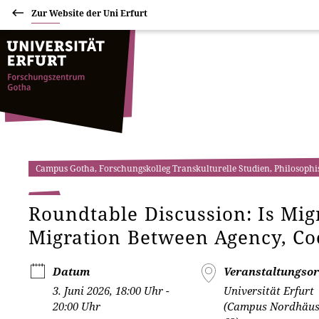
Zur Website der Uni Erfurt
Campus Gotha, Forschungskolleg Transkulturelle Studien, Philosophi
Roundtable Discussion: Is Mig
Migration Between Agency, Co
Datum
Veranstaltungsor
3. Juni 2026, 18:00 Uhr -
Universität Erfurt
20:00 Uhr
(Campus Nordhäuse