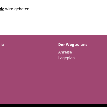
.de
wird gebeten.
dia
Der Weg zu uns
Anreise
Lageplan
r