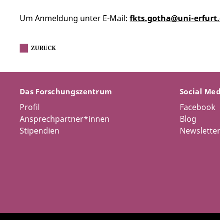
Um Anmeldung unter E-Mail:
fkts.gotha@uni-erfurt
ZURÜCK
Das Forschungszentrum
Social Me
Profil
Facebook
Ansprechpartner*innen
Blog
Stipendien
Newslette