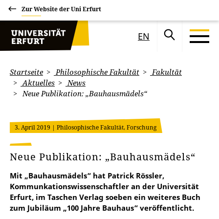
Zur Website der Uni Erfurt
EN
Startseite
Philosophische Fakultät
Fakultät
Aktuelles
News
Neue Publikation: „Bauhausmädels“
3. April 2019
| Philosophische Fakultät, Forschung
Neue Publikation: „Bauhausmädels“
Mit „Bauhausmädels“ hat Patrick Rössler,
Kommunkationswissenschaftler an der Universität
Erfurt, im Taschen Verlag soeben ein weiteres Buch
zum Jubiläum „100 Jahre Bauhaus“ veröffentlicht.