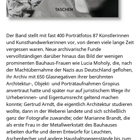
Der Band stellt mit fast 400 Porträtfotos 87 Künstlerinnen
und Kunsthandwerkerinnen vor, von denen viele lange Zeit
vergessen waren. Neue archivarische Funde
vervollständigen darüber hinaus das Bild der wenigen
prominenten Bauhaus-Frauen wie Lucia Moholy, die, nach
der Machtübernahme der Nazis aus Deutschland geflohen,
ihr Archiv mit 650 Glasnegativen ihrer berühmten
Architektur-, Objekt- und Porträtaufnahmen Gropius
anvertraut hatte und später nur auf juristischem Wege ihr
Urheberinnen- und Eigentumsrecht geltend machen
konnte; Gertrud Arndt, die eigentlich Architektur studieren
wollte, dann in der Weberei landete und sich schließlich
ganz der Fotografie zuwandte; oder Marianne Brandt, die
als erste Frau in der Metallwerkstatt des Bauhauses
arbeiten durfte und deren Entwürfe für Leuchten,
Aschenbecher und andere Haushaltsgegenstände bis zum