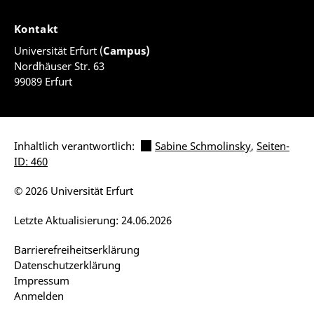
Kontakt
Universität Erfurt (
Campus)
Nordhäuser Str. 63
99089 Erfurt
Inhaltlich verantwortlich:
Sabine Schmolinsky
,
Seiten-
ID: 460
© 2026 Universität Erfurt
Letzte Aktualisierung: 24.06.2026
Barrierefreiheitserklärung
Datenschutzerklärung
Impressum
Anmelden