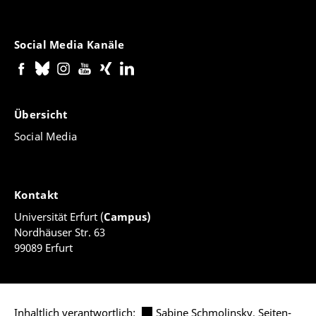
Social Media Kanäle
Übersicht
Social Media
Kontakt
Universität Erfurt (
Campus)
Nordhäuser Str. 63
99089 Erfurt
Inhaltlich verantwortlich:
Sabine Schmolinsky
,
Seiten-