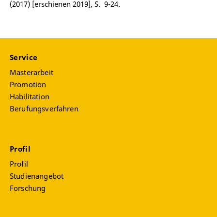
(2017) [erschienen 2019], S. 9-24.
Service
Masterarbeit
Promotion
Habilitation
Berufungsverfahren
Profil
Profil
Studienangebot
Forschung