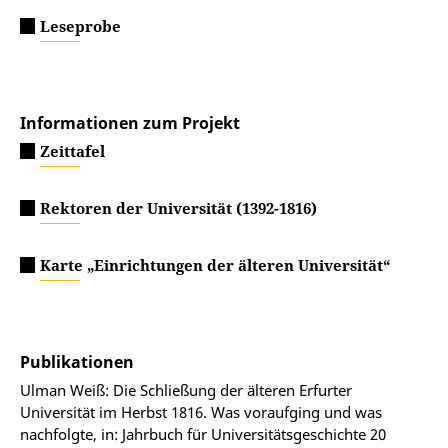
„Zur Himmelspforte“ lebten.
Leseprobe
Informationen zum Projekt
Zeittafel
Rektoren der Universität (1392-1816)
Karte „Einrichtungen der älteren Universität“
Publikationen
Ulman Weiß: Die Schließung der älteren Erfurter
Universität im Herbst 1816. Was voraufging und was
nachfolgte, in: Jahrbuch für Universitätsgeschichte 20