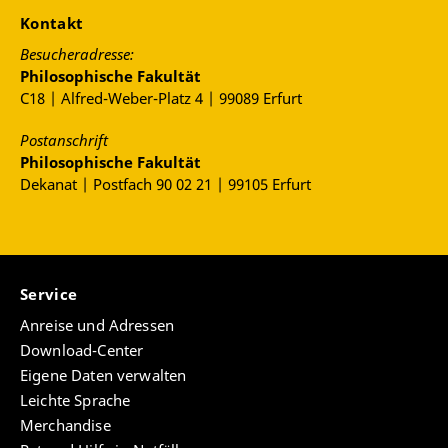
Kontakt
Besucheradresse:
Philosophische Fakultät
C18 | Alfred-Weber-Platz 4 | 99089 Erfurt
Postanschrift
Philosophische Fakultät
Dekanat | Postfach 90 02 21 | 99105 Erfurt
Service
Anreise und Adressen
Download-Center
Eigene Daten verwalten
Leichte Sprache
Merchandise