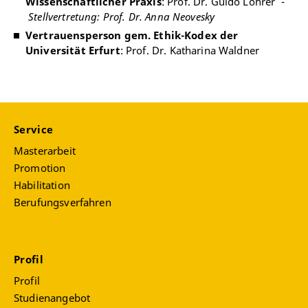
Wissenschaftlicher Praxis
: Prof. Dr. Guido Löhrer -
Stellvertretung: Prof. Dr. Anna Neovesky
Vertrauensperson gem. Ethik-Kodex der
Universität Erfurt
: Prof. Dr. Katharina Waldner
Service
Masterarbeit
Promotion
Habilitation
Berufungsverfahren
Profil
Profil
Studienangebot