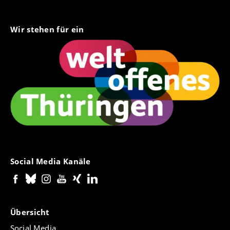
Wir stehen für ein
Social Media Kanäle
Übersicht
Social Media