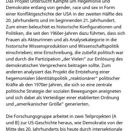
Das Projekt untersucht Kämpfe um Hegemonie und
Demokratie entlang von gender, race und sex in Form
einer Konfliktgeschichte der USA in der zweiten Hälfte des
20. Jahrhunderts und im beginnenden 21. Jahrhundert.
Zum einen beleuchtet es historische Konfigurationen und
Politiken, die seit den 1960er-Jahren dazu führten, dass sich
Frauen als Akteurinnen und als Analysekategorie in die
historische Wissensproduktion und Wissenschaftspolitik
einschrieben; eine Einschreibung, die zutiefst politisch war
und durch die Partizipation „der Vielen“ zur Einlösung des
demokratischen Versprechens beitragen sollte. Zum
anderen analysiert das Projekt die Entstehung einer
hegemonialen Identitätspolitik „reaktionärer“ politischer
Kräfte ab den 1970er-Jahren, die sich so eine zentrale
politische Strategie der sozialen Bewegungen aneigneten
und sich dabei als Verteidiger einer etablierten Ordnung
und „amerikanischer Größe“ generierten.
Die Forschungsgruppe arbeitet in zwei Teilprojekten (A
und B) zur US-Geschichte heraus, wie Demokratie von der
Mitte des 20. Jahrhunderts bis heute durch intersektionale