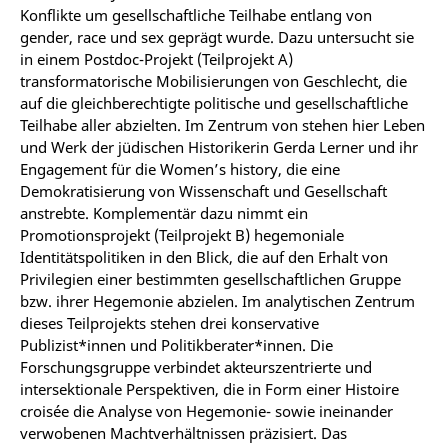
Konflikte um gesellschaftliche Teilhabe entlang von
gender, race und sex geprägt wurde. Dazu untersucht sie
in einem Postdoc-Projekt (Teilprojekt A)
transformatorische Mobilisierungen von Geschlecht, die
auf die gleichberechtigte politische und gesellschaftliche
Teilhabe aller abzielten. Im Zentrum von stehen hier Leben
und Werk der jüdischen Historikerin Gerda Lerner und ihr
Engagement für die Women’s history, die eine
Demokratisierung von Wissenschaft und Gesellschaft
anstrebte. Komplementär dazu nimmt ein
Promotionsprojekt (Teilprojekt B) hegemoniale
Identitätspolitiken in den Blick, die auf den Erhalt von
Privilegien einer bestimmten gesellschaftlichen Gruppe
bzw. ihrer Hegemonie abzielen. Im analytischen Zentrum
dieses Teilprojekts stehen drei konservative
Publizist*innen und Politikberater*innen. Die
Forschungsgruppe verbindet akteurszentrierte und
intersektionale Perspektiven, die in Form einer Histoire
croisée die Analyse von Hegemonie- sowie ineinander
verwobenen Machtverhältnissen präzisiert. Das