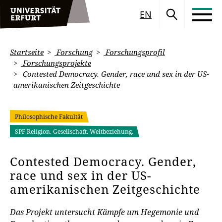
EN
Startseite
Forschung
Forschungsprofil
Forschungsprojekte
Contested Democracy. Gender, race und sex in der US-
amerikanischen Zeitgeschichte
Philosophische Fakultät
SPF Religion. Gesellschaft. Weltbeziehung.
Contested Democracy. Gender,
race und sex in der US-
amerikanischen Zeitgeschichte
Das Projekt untersucht Kämpfe um Hegemonie und