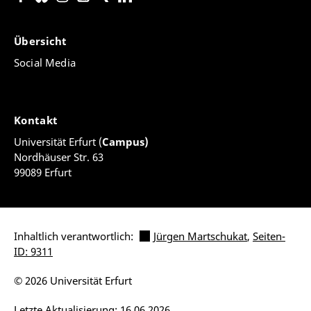
Übersicht
Social Media
Kontakt
Universität Erfurt (
Campus)
Nordhäuser Str. 63
99089 Erfurt
Inhaltlich verantwortlich:
Jürgen Martschukat
,
Seiten-
ID: 9311
© 2026 Universität Erfurt
Letzte Aktualisierung: 16.06.2026