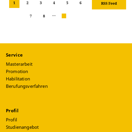
1
2
3
4
5
6
RSS Feed
…
7
8
nächste
Service
Masterarbeit
Promotion
Habilitation
Berufungsverfahren
Profil
Profil
Studienangebot