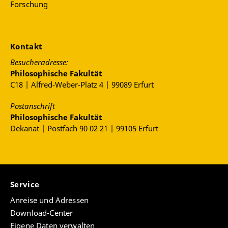
Forschung
Kontakt
Besucheradresse:
Philosophische Fakultät
C18 | Alfred-Weber-Platz 4 | 99089 Erfurt
Postanschrift
Philosophische Fakultät
Dekanat | Postfach 90 02 21 | 99105 Erfurt
Service
Anreise und Adressen
Download-Center
Eigene Daten verwalten