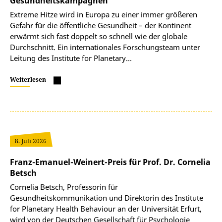
Gesundheitskampagnen
Extreme Hitze wird in Europa zu einer immer größeren
Gefahr für die öffentliche Gesundheit – der Kontinent
erwärmt sich fast doppelt so schnell wie der globale
Durchschnitt. Ein internationales Forschungsteam unter
Leitung des Institute for Planetary…
Weiterlesen
8. Juli 2026
Franz-Emanuel-Weinert-Preis für Prof. Dr. Cornelia
Betsch
Cornelia Betsch, Professorin für
Gesundheitskommunikation und Direktorin des Institute
for Planetary Health Behaviour an der Universität Erfurt,
wird von der Deutschen Gesellschaft für Psychologie