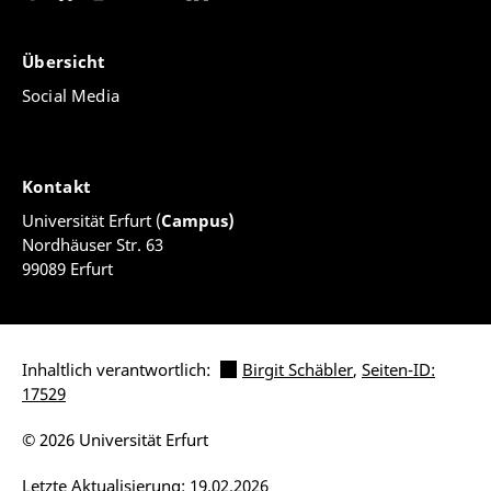
Übersicht
Social Media
Kontakt
Universität Erfurt (
Campus)
Nordhäuser Str. 63
99089 Erfurt
Inhaltlich verantwortlich:
Birgit Schäbler
,
Seiten-ID:
17529
© 2026 Universität Erfurt
Letzte Aktualisierung: 19.02.2026