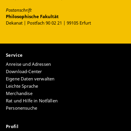
Postanschrift
Philosophische Fakultät
Dekanat | Postfach 90 02 21 | 99105 Erfurt
Service
Anreise und Adressen
Download-Center
Eigene Daten verwalten
Leichte Sprache
Merchandise
Rat und Hilfe in Notfällen
Personensuche
Profil