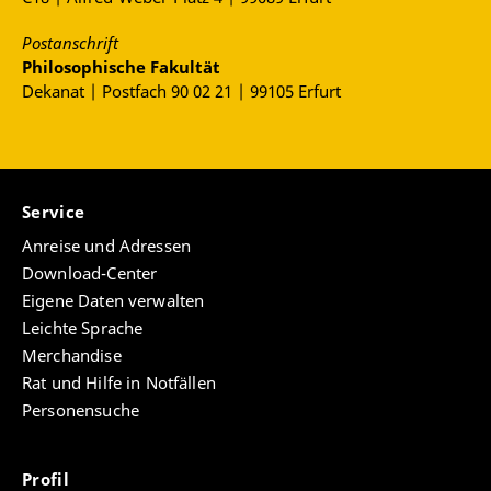
Postanschrift
Philosophische Fakultät
Dekanat | Postfach 90 02 21 | 99105 Erfurt
Service
Anreise und Adressen
Download-Center
Eigene Daten verwalten
Leichte Sprache
Merchandise
Rat und Hilfe in Notfällen
Personensuche
Profil