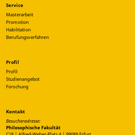
Service
Masterarbeit
Promotion
Habilitation
Berufungsverfahren
Profil
Profil
Studienangebot
Forschung
Kontakt
Besucheradresse:
Philosophische Fakultät
C18 | Alfred-Weber-Platz 4 | 99089 Erfurt