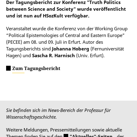
Der Tagungsbericht zur Konferenz "Truth Politics
between Science and Society" wurde veröffentlicht
und ist nun auf HSozKult verfügbar.
Veranstaltet wurde die Konferenz von der Working Group
“Political Epistemologies of Central and Eastern Europe”
(PECEE) am 08. und 09. Juli in Erfurt. Autor des
Tagungsberichts sind
Johanna Hoberg
(Fernuniversität
Hagen) und
Sascha R. Harnisch
(Univ. Erfurt).
Zum Tagungsbericht
Sie befinden sich im News-Bereich der Professur für
Wissenschaftsgeschichte.
Weitere Meldungen, Pressemitteilungen sowie aktuelle
Themen finden Sie auf den
"Aktuelles"-Seiten
der