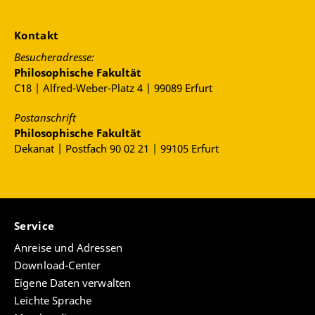
Kontakt
Besucheradresse:
Philosophische Fakultät
C18 | Alfred-Weber-Platz 4 | 99089 Erfurt
Postanschrift
Philosophische Fakultät
Dekanat | Postfach 90 02 21 | 99105 Erfurt
Service
Anreise und Adressen
Download-Center
Eigene Daten verwalten
Leichte Sprache