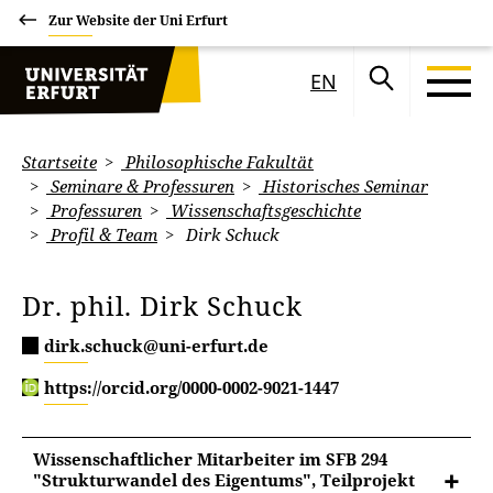
Zur Website der Uni Erfurt
EN
Startseite
Philosophische Fakultät
Seminare & Professuren
Historisches Seminar
Professuren
Wissenschaftsgeschichte
Profil & Team
Dirk Schuck
Dr. phil. Dirk Schuck
dirk.schuck@uni-erfurt.de
https://orcid.org/0000-0002-9021-1447
Wissenschaftlicher Mitarbeiter im SFB 294
"Strukturwandel des Eigentums", Teilprojekt