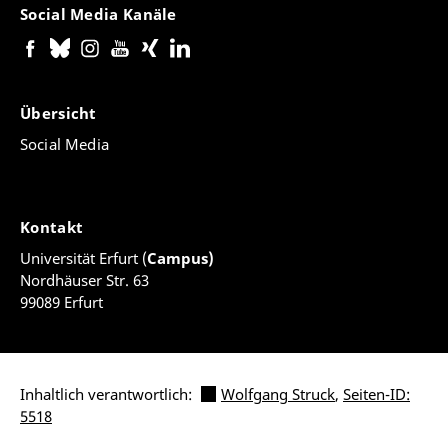
Social Media Kanäle
Übersicht
Social Media
Kontakt
Universität Erfurt (
Campus)
Nordhäuser Str. 63
99089 Erfurt
Inhaltlich verantwortlich:
Wolfgang Struck
,
Seiten-ID:
5518