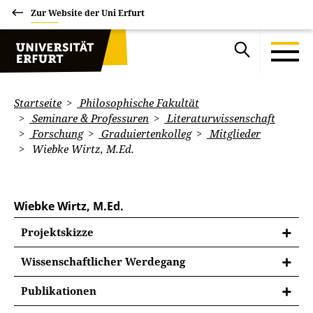
Zur Website der Uni Erfurt
Startseite
Philosophische Fakultät
Seminare & Professuren
Literaturwissenschaft
Forschung
Graduiertenkolleg
Mitglieder
Wiebke Wirtz, M.Ed.
Wiebke Wirtz, M.Ed.
Projektskizze
Wissenschaftlicher Werdegang
Wissenschaftlicher Werdegang
Publikationen
seit Oktober 2016 | Doktorandin an der