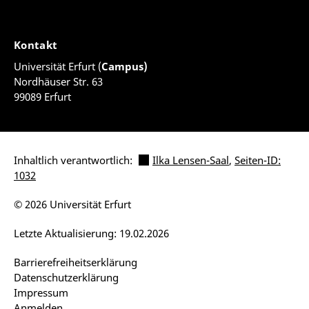
Kontakt
Universität Erfurt (
Campus)
Nordhäuser Str. 63
99089 Erfurt
Inhaltlich verantwortlich:
Ilka Lensen-Saal
,
Seiten-ID:
1032
© 2026 Universität Erfurt
Letzte Aktualisierung: 19.02.2026
Barrierefreiheitserklärung
Datenschutzerklärung
Impressum
Anmelden