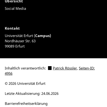
Übersicht
Social Media
Kontakt
Universität Erfurt (
Campus)
Nordhäuser Str. 63
99089 Erfurt
Inhaltlich verantwortlich:
Patrick Rössler
,
Seiten-ID:
4956
© 2026 Universität Erfurt
Letzte Aktualisierung: 24.06.2026
Barrierefreiheitserklärung