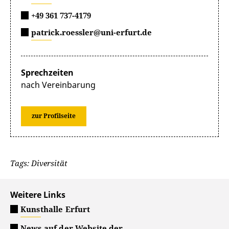
+49 361 737-4179
patrick.roessler@uni-erfurt.de
Sprechzeiten
nach Vereinbarung
zur Profilseite
Tags: Diversität
Weitere Links
Kunsthalle Erfurt
News auf der Website der