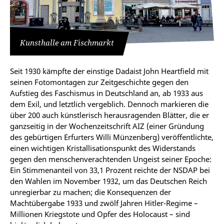
Kunsthalle am Fischmarkt
Seit 1930 kämpfte der einstige Dadaist John Heartfield mit
seinen Fotomontagen zur Zeitgeschichte gegen den
Aufstieg des Faschismus in Deutschland an, ab 1933 aus
dem Exil, und letztlich vergeblich. Dennoch markieren die
über 200 auch künstlerisch herausragenden Blätter, die er
ganzseitig in der Wochenzeitschrift AIZ (einer Gründung
des gebürtigen Erfurters Willi Münzenberg) veröffentlichte,
einen wichtigen Kristallisationspunkt des Widerstands
gegen den menschenverachtenden Ungeist seiner Epoche:
Ein Stimmenanteil von 33,1 Prozent reichte der NSDAP bei
den Wahlen im November 1932, um das Deutschen Reich
unregierbar zu machen; die Konsequenzen der
Machtübergabe 1933 und zwölf Jahren Hitler-Regime –
Millionen Kriegstote und Opfer des Holocaust – sind