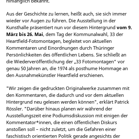
hinlänglich bekannt.
Aus der Geschichte zu lernen, heißt auch, sie sich immer
wieder vor Augen zu führen. Die Ausstellung in der
Kunsthalle präsentiert nun vor diesem Hintergrund
vom 9.
März bis 26. Mai
, dem Tag der Kommunalwahl, 33 der
Heartfield-Fotomontagen, begleitet von aktuellen
Kommentaren und Einordnungen durch Thüringer
Persönlichkeiten des öffentlichen Lebens. Sie schließt an
die Wiederveröffentlichung der „33 Fotomontagen“ vor
genau 50 Jahren an, die 1974 als posthume Hommage an
den Ausnahmekünstler Heartfield erschienen.
"Wir zeigen die gedruckten Originalwerke zusammen mit
den Kommentaren, die dadurch und vor dem aktuellen
Hintergrund neu gelesen werden können", erklärt Patrick
Rössler. "Darüber hinaus planen wir während der
Ausstellungszeit eine Podiumsdiskussion mit einigen der
Kommentator*innen, die einen öffentlichen Diskurs
anstoßen soll – nicht zuletzt, um die Gefahren einer
faschistisch orientierten Politik gerade angesichts der