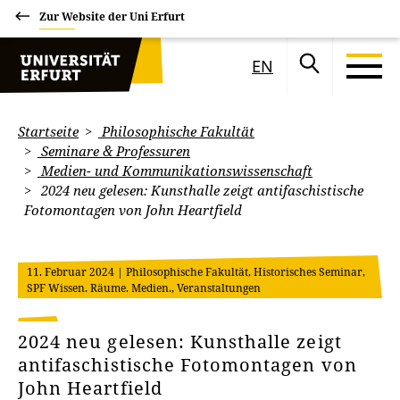
Zur Website der Uni Erfurt
EN
Startseite
Philosophische Fakultät
Seminare & Professuren
Medien- und Kommunikationswissenschaft
2024 neu gelesen: Kunsthalle zeigt antifaschistische
Fotomontagen von John Heartfield
11. Februar 2024
| Philosophische Fakultät, Historisches Seminar,
SPF Wissen. Räume. Medien., Veranstaltungen
2024 neu gelesen: Kunsthalle zeigt
antifaschistische Fotomontagen von
John Heartfield