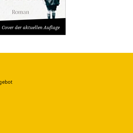
Cover der aktuellen Auflage
gebot
g