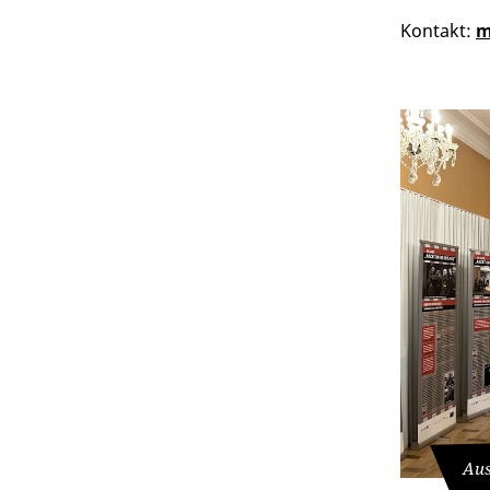
Kontakt:
m
Aus