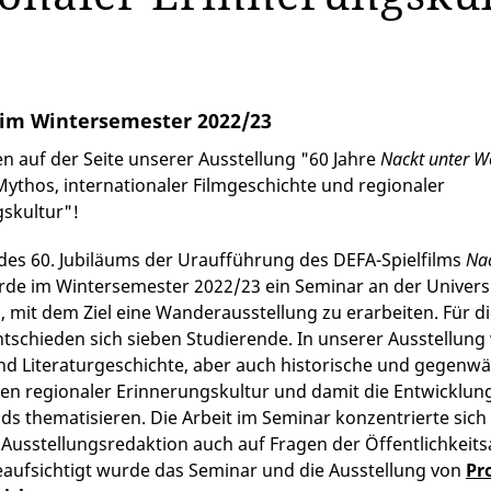
im Wintersemester 2022/23
 auf der Seite unserer Ausstellung "60 Jahre
Nackt unter W
ythos, internationaler Filmgeschichte und regionaler
skultur"!
 des 60. Jubiläums der Uraufführung des DEFA-Spielfilms
Nac
rde im Wintersemester 2022/23 ein Seminar an der Universi
 mit dem Ziel eine Wanderausstellung zu erarbeiten. Für d
tschieden sich sieben Studierende. In unserer Ausstellung
und Literaturgeschichte, aber auch historische und gegenwä
n regionaler Erinnerungskultur und damit die Entwicklun
s thematisieren. Die Arbeit im Seminar konzentrierte sich
Ausstellungsredaktion auch auf Fragen der Öffentlichkeits
eaufsichtigt wurde das Seminar und die Ausstellung von
Pro