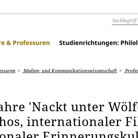
e & Professuren
Studienrichtungen: Philo
essuren
Medien- und Kommunikationswissenschaft
Profe
ahre 'Nackt unter Wöl
hos, internationaler F
ionaler Erinnerungsku