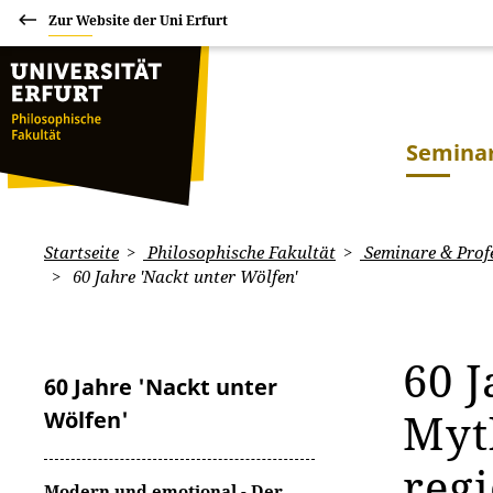
Zur Website der Uni Erfurt
Seminar
Startseite
Philosophische Fakultät
Seminare & Prof
60 Jahre 'Nackt unter Wölfen'
60 J
60 Jahre 'Nackt unter
Myt
Wölfen'
reg
Modern und emotional - Der