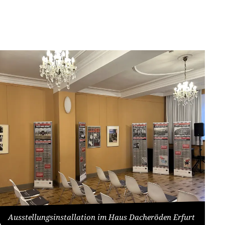
Ausstellungsinstallation im Haus Dacheröden Erfurt