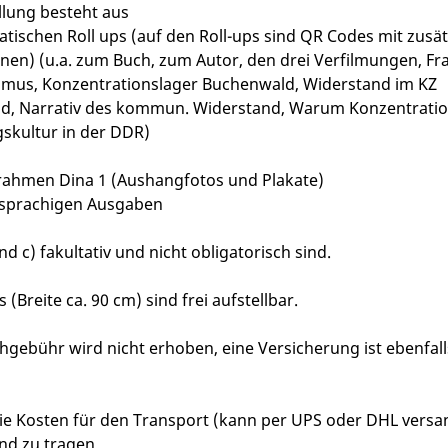
llung besteht aus
atischen Roll ups (auf den Roll-ups sind QR Codes mit zusät
nen) (u.a. zum Buch, zum Autor, den drei Verfilmungen, Fr
smus, Konzentrationslager Buchenwald, Widerstand im KZ
d, Narrativ des kommun. Widerstand, Warum Konzentratio
skultur in der DDR)
rrahmen Dina 1 (Aushangfotos und Plakate)
dsprachigen Ausgaben
d c) fakultativ und nicht obligatorisch sind.
s (Breite ca. 90 cm) sind frei aufstellbar.
ihgebühr wird nicht erhoben, eine Versicherung ist ebenfall
die Kosten für den Transport (kann per UPS oder DHL versa
nd zu tragen.