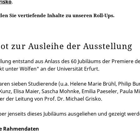
risko
.
den Sie vertiefende Inhalte zu unseren Roll-Ups.
ot zur Ausleihe der Ausstellung
llung entstand aus Anlass des 60 Jubiläums der Premiere d
kt unter Wölfen" an der Universität Erfurt.
waren sieben Studierende (u.a. Helene Marie Brühl, Philip Bu
unz, Elisa Maier, Sascha Mohnke, Emilia Paeseler, Paula M
er der Leitung von Prof. Dr. Michael Grisko.
ber jenseits dieses Jubiläums ausgeliehen und gezeigt werd
he Rahmendaten