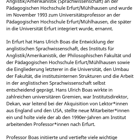
Anglistik/Amerikanistik (Sprachwissenschaft) an der
Pädagogischen Hochschule Erfurt/Mühlhausen und wurde
im November 1993 zum Universitätsprofessor an der
Pädagogischen Hochschule Erfurt/Mühlhausen, die später
in die Universität Erfurt integriert wurde, ernannt.
In Erfurt hat Hans Ulrich Boas die Entwicklung der
anglistischen Sprachwissenschaft, des Instituts für
Anglistik/Amerikanistik, der Philosophischen Fakultät und
der Pädagogischen Hochschule Erfurt/Mühlhausen sowie
die Eingliederung letzterer in die Universität, den Umbau
der Fakultät, die institutsinternen Strukturen und die Arbeit
in der anglistischen Sprachwissenschaft selbst
entscheidend geprägt. Hans Ulrich Boas wirkte in
zahlreichen universitären Gremien, war Institutsdirektor,
Dekan, war leitend bei der Akquisition von Lektor*innen
aus England und den USA, stellte neue Mitarbeiter*innen
ein und holte viele der ab den 1990er-Jahren am Institut
arbeitenden Professor*innen nach Erfurt.
Professor Boas initiierte und vertiefte viele wichtige