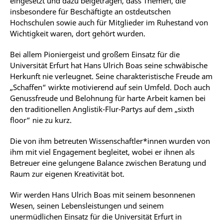
eingesetzt und dazu beigetragen, dass Themen, die
insbesondere für Beschäftigte an ostdeutschen
Hochschulen sowie auch für Mitglieder im Ruhestand von
Wichtigkeit waren, dort gehört wurden.
Bei allem Pioniergeist und großem Einsatz für die
Universität Erfurt hat Hans Ulrich Boas seine schwäbische
Herkunft nie verleugnet. Seine charakteristische Freude am
„Schaffen“ wirkte motivierend auf sein Umfeld. Doch auch
Genussfreude und Belohnung für harte Arbeit kamen bei
den traditionellen Anglistik-Flur-Partys auf dem „sixth
floor“ nie zu kurz.
Die von ihm betreuten Wissenschaftler*innen wurden von
ihm mit viel Engagement begleitet, wobei er ihnen als
Betreuer eine gelungene Balance zwischen Beratung und
Raum zur eigenen Kreativität bot.
Wir werden Hans Ulrich Boas mit seinem besonnenen
Wesen, seinen Lebensleistungen und seinem
unermüdlichen Einsatz für die Universität Erfurt in