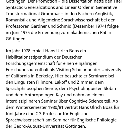
Göttingen. Der Promotion – die Dissertation hatte den Titel
Syntactic Generalizations and Linear Order in Generative
Transformational Grammar – in den Fächern Anglistik,
Romanistik und Allgemeine Sprachwissenschaft bei den
Professoren Gardner und Schmid (Dezember 1974) folgte
im Juni 1975 die Ernennung zum akademischen Rat in
Göttingen.
Im Jahr 1978 erhielt Hans Ulrich Boas ein
Habilitationsstipendium der Deutschen
Forschungsgemeinschaft für einen einjährigen
Forschungsaufenthalt als Visiting Scholar an der University
of California in Berkeley. Hier besuchte er Seminare bei
den Linguisten Fillmore, Lakoff und Zimmer, dem
Sprachphilosophen Searle, dem Psycholinguisten Slobin
und dem Anthropologen Kay und nahm an einem
interdisziplinären Seminar über Cognitive Science teil. Ab
dem Wintersemester 1980/81 vertrat Hans Ulrich Boas für
fünf Jahre eine C 3-Professur für Englische
Sprachwissenschaft am Seminar für Englische Philologie
der Georg-August-Universität Göttingen.