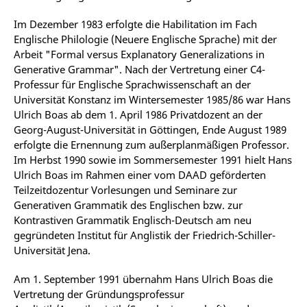
Im Dezember 1983 erfolgte die Habilitation im Fach
Englische Philologie (Neuere Englische Sprache) mit der
Arbeit "Formal versus Explanatory Generalizations in
Generative Grammar". Nach der Vertretung einer C4-
Professur für Englische Sprachwissenschaft an der
Universität Konstanz im Wintersemester 1985/86 war Hans
Ulrich Boas ab dem 1. April 1986 Privatdozent an der
Georg-August-Universität in Göttingen, Ende August 1989
erfolgte die Ernennung zum außerplanmäßigen Professor.
Im Herbst 1990 sowie im Sommersemester 1991 hielt Hans
Ulrich Boas im Rahmen einer vom DAAD geförderten
Teilzeitdozentur Vorlesungen und Seminare zur
Generativen Grammatik des Englischen bzw. zur
Kontrastiven Grammatik Englisch-Deutsch am neu
gegründeten Institut für Anglistik der Friedrich-Schiller-
Universität Jena.
Am 1. September 1991 übernahm Hans Ulrich Boas die
Vertretung der Gründungsprofessur