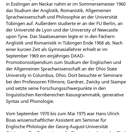
in Esslingen am Neckar nahm er im Sommersemester 1960
das Studium der Anglistik, Romanistik, Allgemeinen
Sprachwissenschaft und Philosophie an der Universität
Tübingen auf. Außerdem studierte er an der FU Berlin, an
der Université de Lyon und der University of Newcastle
upon Tyne. Das Staatsexamen legte er in den Fächern
Anglistik und Romanistik in Tübingen Ende 1968 ab. Nach
einer kurzen Zeit als Gymnasiallehrer erhielt er im
September 1969 ein einjähriges DAAD-
Promotionsstipendium zum Studium der Englischen und
der Allgemeinen Sprachwissenschaft an der Ohio State
University in Columbus, Ohio. Dort besuchte er Seminare
bei den Professoren Fillmore, Gardner, Zwicky und Stampe
und setzte seine Forschungsschwerpunkte in den
linguistischen Kernbereichen Kasusgrammatik, generative
Syntax und Phonologie.
Vom September 1970 bis zum Mai 1975 war Hans Ulrich
Boas wissenschaftlicher Assistent am Seminar für
Englische Philologie der Georg-August-Universität