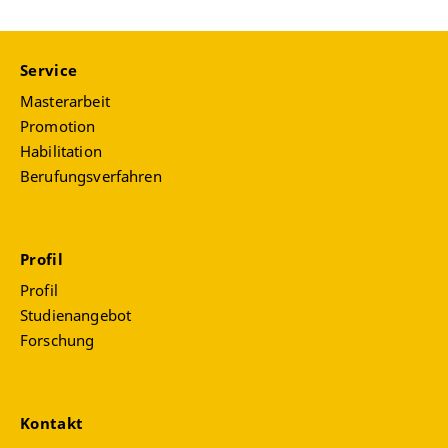
Service
Masterarbeit
Promotion
Habilitation
Berufungsverfahren
Profil
Profil
Studienangebot
Forschung
Kontakt