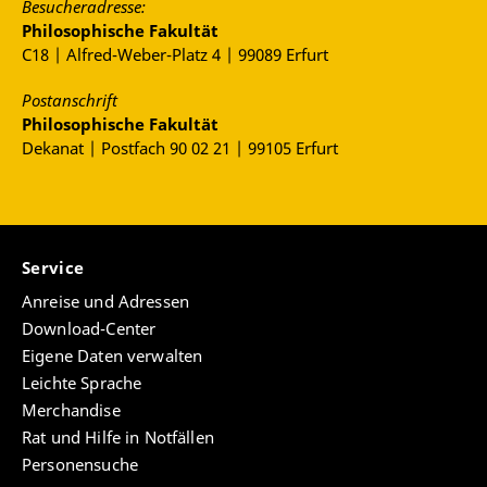
Besucheradresse:
Philosophische Fakultät
C18 | Alfred-Weber-Platz 4 | 99089 Erfurt
Postanschrift
Philosophische Fakultät
Dekanat | Postfach 90 02 21 | 99105 Erfurt
Service
Anreise und Adressen
Download-Center
Eigene Daten verwalten
Leichte Sprache
Merchandise
Rat und Hilfe in Notfällen
Personensuche