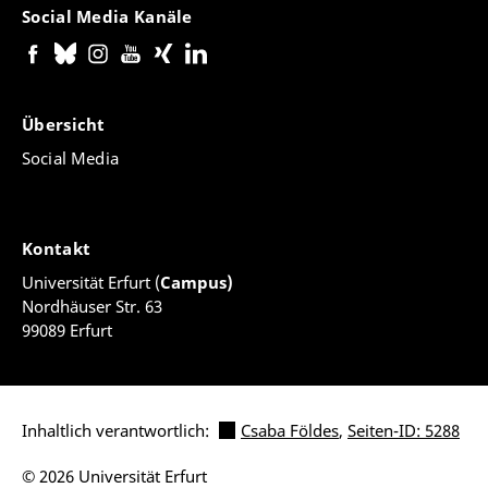
Social Media Kanäle
Übersicht
Social Media
Kontakt
Universität Erfurt (
Campus)
Nordhäuser Str. 63
99089 Erfurt
Inhaltlich verantwortlich:
Csaba Földes
,
Seiten-ID: 5288
© 2026 Universität Erfurt