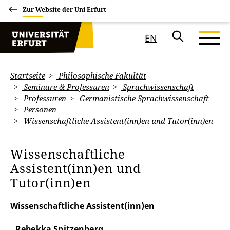
Zur Website der Uni Erfurt
EN
Startseite
Philosophische Fakultät
Seminare & Professuren
Sprachwissenschaft
Professuren
Germanistische Sprachwissenschaft
Personen
Wissenschaftliche Assistent(inn)en und Tutor(inn)en
Wissenschaftliche
Assistent(inn)en und
Tutor(inn)en
Wissenschaftliche Assistent(inn)en
Rebekka Spitzenberg