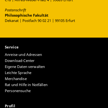
Postanschrift
Philosophische Fakultät
Dekanat | Postfach 90 02 21 | 99105 Erfurt
Service
Anreise und Adressen
Download-Center
Eigene Daten verwalten
Leichte Sprache
Merchandise
Rat und Hilfe in Notfällen
Personensuche
Profil