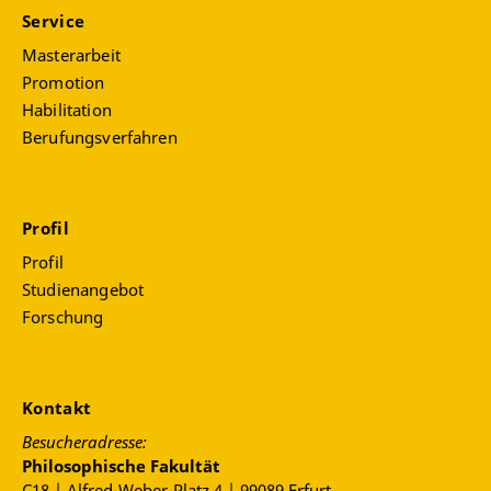
Service
Masterarbeit
Promotion
Habilitation
Berufungsverfahren
Profil
Profil
Studienangebot
Forschung
Kontakt
Besucheradresse:
Philosophische Fakultät
C18 | Alfred-Weber-Platz 4 | 99089 Erfurt