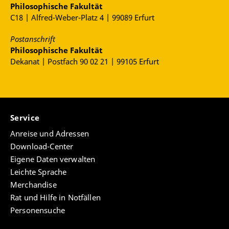
Philosophische Fakultät
C18 | Alfred-Weber-Platz 4 | 99089 Erfurt
Postanschrift
Philosophische Fakultät
Dekanat | Postfach 90 02 21 | 99105 Erfurt
Service
Anreise und Adressen
Download-Center
Eigene Daten verwalten
Leichte Sprache
Merchandise
Rat und Hilfe in Notfällen
Personensuche