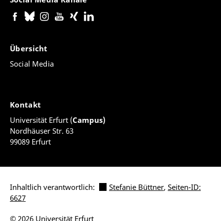
Übersicht
Social Media
Kontakt
Universität Erfurt (
Campus)
Nordhäuser Str. 63
99089 Erfurt
Inhaltlich verantwortlich:
Stefanie Büttner
,
Seiten-ID:
6627
© 2026 Universität Erfurt