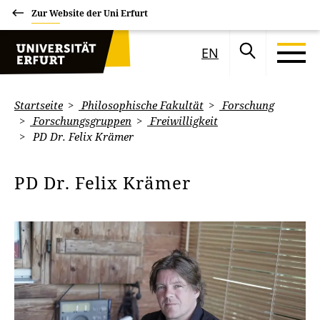
Zur Website der Uni Erfurt
EN
Startseite
Philosophische Fakultät
Forschung
Forschungsgruppen
Freiwilligkeit
PD Dr. Felix Krämer
PD Dr. Felix Krämer