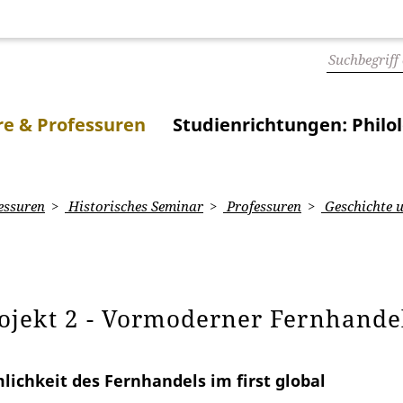
e & Professuren
Studienrichtungen: Philo
essuren
Historisches Seminar
Professuren
Geschichte u
rojekt 2 - Vormoderner Fernhand
lichkeit des Fernhandels im first global