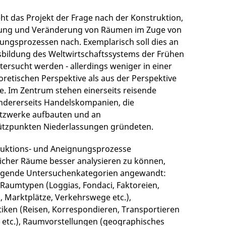
ht das Projekt der Frage nach der Konstruktion,
erung und Veränderung von Räumen im Zuge von
rungsprozessen nach. Exemplarisch soll dies an
bildung des Weltwirtschaftssystems der Frühen
tersucht werden - allerdings weniger in einer
retischen Perspektive als aus der Perspektive
e. Im Zentrum stehen einerseits reisende
ndererseits Handelskompanien, die
tzwerke aufbauten und an
ützpunkten Niederlassungen gründeten.
uktions- und Aneignungsprozesse
licher Räume besser analysieren zu können,
lgende Untersuchenkategorien angewandt:
 Raumtypen (Loggias, Fondaci, Faktoreien,
 Marktplätze, Verkehrswege etc.),
ken (Reisen, Korrespondieren, Transportieren
etc.), Raumvorstellungen (geographisches