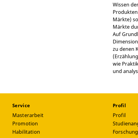
Wissen der
Produkten 
Märkte) s
Märkte du
Auf Grundl
Dimensione
zu denen 
(Erzählung
wie Prakti
und analys
Service
Profil
Masterarbeit
Profil
Promotion
Studienan
Habilitation
Forschun