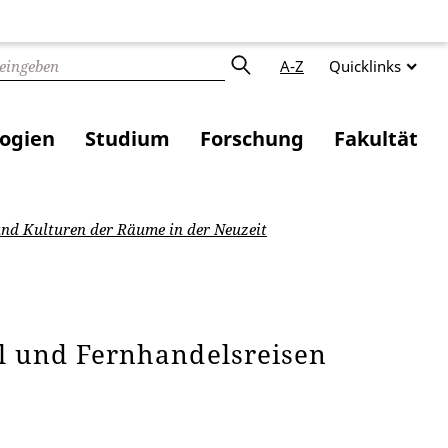
A-Z
Quicklinks
logien
Studium
Forschung
Fakultät
nd Kulturen der Räume in der Neuzeit
el und Fernhandelsreisen