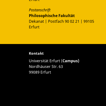
Postanschrift
Philosophische Fakultät
Dekanat | Postfach 90 02 21 | 99105
Erfurt
Kontakt
Universität Erfurt (
Campus)
Nordhäuser Str. 63
99089 Erfurt