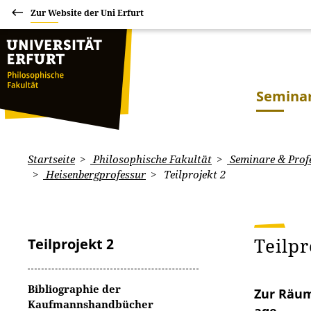
Zur Website der Uni Erfurt
Seminar
Startseite
Philosophische Fakultät
Seminare & Prof
Heisenbergprofessur
Teilprojekt 2
Teilp
Teilprojekt 2
Bibliographie der
Zur Räum
Kaufmannshandbücher