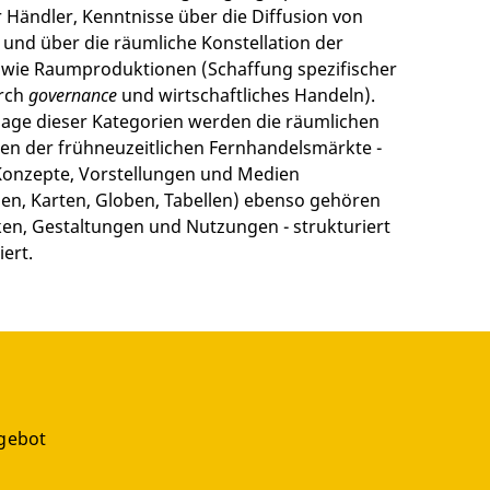
 Händler, Kenntnisse über die Diffusion von
und über die räumliche Konstellation der
owie Raumproduktionen (Schaffung spezifischer
rch
governance
und wirtschaftliches Handeln).
age dieser Kategorien werden die räumlichen
n der frühneuzeitlichen Fernhandelsmärkte -
Konzepte, Vorstellungen und Medien
en, Karten, Globen, Tabellen) ebenso gehören
ken, Gestaltungen und Nutzungen - strukturiert
iert.
gebot
g