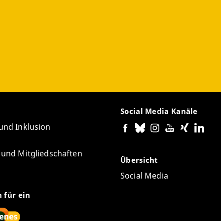
Social Media Kanäle
 und Inklusion
e und Mitgliedschaften
Übersicht
Social Media
n für ein