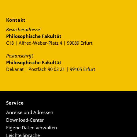
Kontakt
Besucheradresse:
Philosophische Fakultät
C18 | Alfred-Weber-Platz 4 | 99089 Erfurt
Postanschrift
Philosophische Fakultät
Dekanat | Postfach 90 02 21 | 99105 Erfurt
Service
Anreise und Adressen
Download-Center
Eigene Daten verwalten
Leichte Sprache