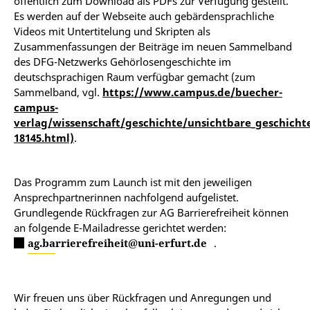
öffentlich zum Download als PDFs zur Verfügung gestellt.
Es werden auf der Webseite auch gebärdensprachliche
Videos mit Untertitelung und Skripten als
Zusammenfassungen der Beiträge im neuen Sammelband
des DFG-Netzwerks Gehörlosengeschichte im
deutschsprachigen Raum verfügbar gemacht (zum
Sammelband, vgl.
https://www.campus.de/buecher-
campus-
verlag/wissenschaft/geschichte/unsichtbare_geschicht
18145.html)
.
Das Programm zum Launch ist mit den jeweiligen
Ansprechpartnerinnen nachfolgend aufgelistet.
Grundlegende Rückfragen zur AG Barrierefreiheit können
an folgende E-Mailadresse gerichtet werden:
ag.barrierefreiheit@uni-erfurt.de
.
Wir freuen uns über Rückfragen und Anregungen und