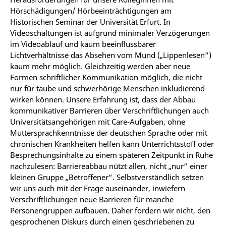
Hörschädigungen/ Hörbeeinträchtigungen am
Historischen Seminar der Universität Erfurt. In
Videoschaltungen ist aufgrund minimaler Verzögerungen
im Videoablauf und kaum beeinflussbarer
Lichtverhältnisse das Absehen vom Mund („Lippenlesen“)
kaum mehr möglich. Gleichzeitig werden aber neue
Formen schriftlicher Kommunikation möglich, die nicht
nur für taube und schwerhörige Menschen inkludierend
wirken können. Unsere Erfahrung ist, dass der Abbau
kommunikativer Barrieren über Verschriftlichungen auch
Universitätsangehörigen mit Care-Aufgaben, ohne
Muttersprachkenntnisse der deutschen Sprache oder mit
chronischen Krankheiten helfen kann Unterrichtsstoff oder
Besprechungsinhalte zu einem späteren Zeitpunkt in Ruhe
nachzulesen: Barriereabbau nützt allen, nicht „nur“ einer
kleinen Gruppe „Betroffener“. Selbstverständlich setzen
wir uns auch mit der Frage auseinander, inwiefern
Verschriftlichungen neue Barrieren für manche
Personengruppen aufbauen. Daher fordern wir nicht, den
gesprochenen Diskurs durch einen geschriebenen zu