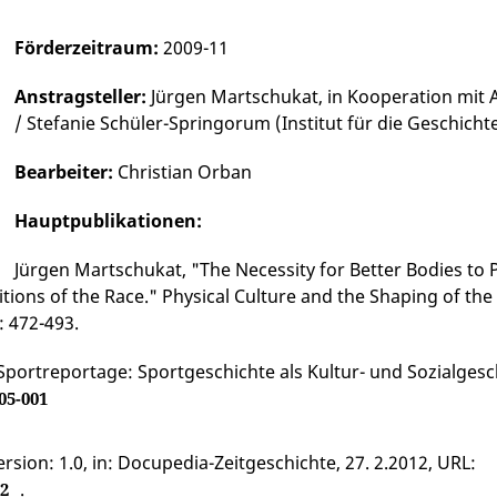
Förderzeitraum:
2009-11
Anstragsteller:
Jürgen Martschukat, in Kooperation mit 
/ Stefanie Schüler-Springorum (Institut für die Geschich
Bearbeiter:
Christian Orban
Hauptpublikationen:
Jürgen Martschukat, "The Necessity for Better Bodies to 
ions of the Race." Physical Culture and the Shaping of the 
: 472-493.
portreportage: Sportgeschichte als Kultur- und Sozialgeschi
05-001
rsion: 1.0, in: Docupedia-Zeitgeschichte, 27. 2.2012, URL:
.
32