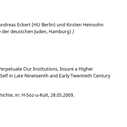
Andreas Eckert (HU Berlin) und Kirsten Heinsohn
te der deustchen Juden, Hamburg) /
Perpetuate Our Institutions, Insure a Higher
Self in Late Nineteenth and Early Twentieth Century
chte, in: H-Soz-u-Kult, 28.05.2009,