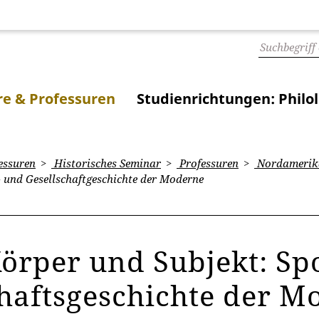
e & Professuren
Studienrichtungen: Philo
essuren
Historisches Seminar
Professuren
Nordamerika
- und Gesellschaftgeschichte der Moderne
örper und Subjekt: Spo
chaftsgeschichte der 