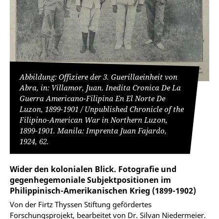
Abbildung: Offiziere der 3. Guerillaeinheit von
Abra, in: Villamor, Juan. Inedita Cronica De La
Guerra Americano-Filipina En El Norte De
Luzon, 1899-1901 / Unpublished Chronicle of the
Filipino-American War in Northern Luzon,
1899-1901. Manila: Imprenta Juan Fajardo,
1924, 62.
Wider den kolonialen Blick. Fotografie und
gegenhegemoniale Subjektpositionen im
Philippinisch-Amerikanischen Krieg (1899-1902)
Von der Firtz Thyssen Stiftung gefördertes
Forschungsprojekt, bearbeitet von Dr. Silvan Niedermeier.