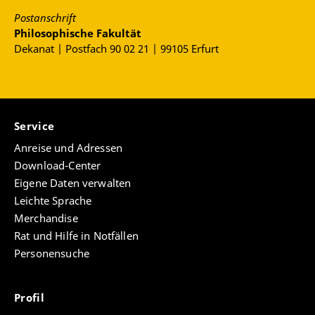
Postanschrift
Philosophische Fakultät
Dekanat | Postfach 90 02 21 | 99105 Erfurt
Service
Anreise und Adressen
Download-Center
Eigene Daten verwalten
Leichte Sprache
Merchandise
Rat und Hilfe in Notfällen
Personensuche
Profil