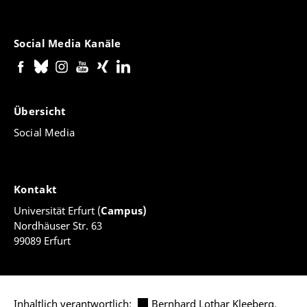
Social Media Kanäle
Übersicht
Social Media
Kontakt
Universität Erfurt (
Campus)
Nordhäuser Str. 63
99089 Erfurt
Inhaltlich verantwortlich:
Bernhard Lothar Kleeberg
,