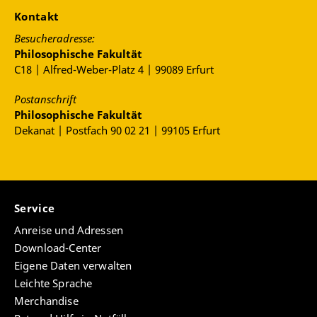
Kontakt
Besucheradresse:
Philosophische Fakultät
C18 | Alfred-Weber-Platz 4 | 99089 Erfurt
Postanschrift
Philosophische Fakultät
Dekanat | Postfach 90 02 21 | 99105 Erfurt
Service
Anreise und Adressen
Download-Center
Eigene Daten verwalten
Leichte Sprache
Merchandise