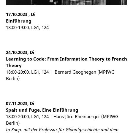
17
.
10
.202
3 , Di
Einführung
18:00-19:00, LG1, 124
24.10.2023, Di
Learning
to
Code:
From
Information Theory
to
French
Theory
18:00-20:00, LG1, 124 | Bernard Geoghegan (MPIWG
Berlin)
07.11.2023, Di
Spalt und Fuge. Eine Einführung
18:00-20:00, LG1, 124 | Hans-Jörg Rheinberger (MPIWG
Berlin)
In Koop. mit der Professur für Globalgeschichte und dem