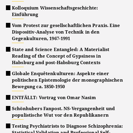
Kolloquium Wissenschaftsgeschichte:
Einführung
Vom Protest zur gesellschaftlichen Praxis. Eine
Dispositiv-Analyse von Technik in den
Gegenkulturen, 1967-1991
State and Science Entangled: A Materialist
Reading of the Concept of Gypsiness in
Habsburg and post-Habsburg Contexts
Globale Enquêtenkulturen: Aspekte einer
politischen Epistemologie der monographischen
Bewegung ca. 1850-1950
ENTFÄLLT: Vortrag von Omar Nasim
Schönhubers Fanpost. NS-Vergangenheit und
populistische Wut vor den Republikanern
Testing Psychiatrists to Diagnose Schizophrenia:
Statistical Validation and Professional Self-