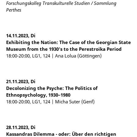
Forschungskolleg Transkulturelle Studien / Sammlung
Perthes
14.11.2023, Di
Exhibiting
the Nation: The Case of the
Georgian
State
Museum
from
the 1930‘s
to
the Perestroika
Period
18:00-20:00, LG1, 124 | Ana Lolua (Göttingen)
21.11.2023, Di
Decolonizing the Psyche: The Politics of
Ethnopsychology, 1930–1980
18:00-20:00, LG1, 124 | Micha Suter (Genf)
28.11.2023, Di
Kassandras
Dilemma - oder: Über den richtigen