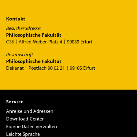
Kontakt
Besucheradresse:
Philosophische Fakultät
C18 | Alfred-Weber-Platz 4 | 99089 Erfurt
Postanschrift
Philosophische Fakultät
Dekanat | Postfach 90 02 21 | 99105 Erfurt
Service
Anreise und Adressen
Download-Center
Eigene Daten verwalten
Leichte Sprache