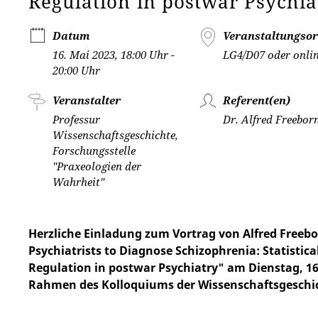
Regulation in postwar Psychia
Datum
Veranstaltungsor
16. Mai 2023, 18:00 Uhr -
LG4/D07 oder onli
20:00 Uhr
Veranstalter
Referent(en)
Professur
Dr. Alfred Freebor
Wissenschaftsgeschichte,
Forschungsstelle
"Praxeologien der
Wahrheit"
Herzliche Einladung zum Vortrag von Alfred Freebo
Psychiatrists to Diagnose Schizophrenia: Statistica
Regulation in postwar Psychiatry" am Dienstag, 16.
Rahmen des Kolloquiums der Wissenschaftsgeschi