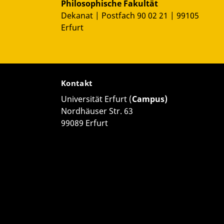
Philosophische Fakultät
Dekanat | Postfach 90 02 21 | 99105
Erfurt
Kontakt
Universität Erfurt (
Campus)
Nordhäuser Str. 63
99089 Erfurt