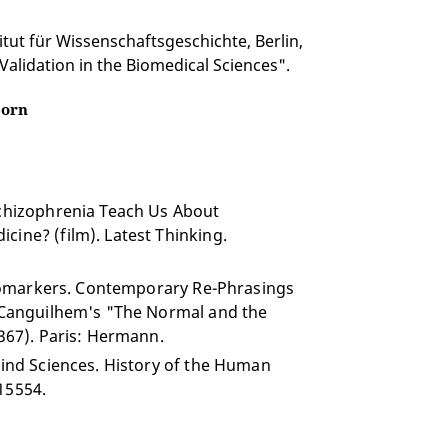
tut für Wissenschaftsgeschichte, Berlin,
alidation in the Biomedical Sciences".
born
Schizophrenia Teach Us About
cine? (film). Latest Thinking.
 Biomarkers. Contemporary Re-Phrasings
: Canguilhem's "The Normal and the
-367). Paris: Hermann.
Mind Sciences. History of the Human
15554.