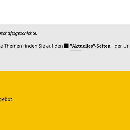
nschaftsgeschichte.
le Themen finden Sie auf den
der Uni
"Aktuelles"-Seiten
gebot
g