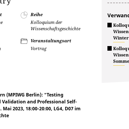
try
t
Reihe
Verwand
ne
Kolloquium der
Kollo
Wissenschaftsgeschichte
Wissen
Winter
Veranstaltungsart
n
Vortrag
Kollo
Wissen
Sommer
rn (MPIWG Berlin): "Testing
l Validation and Professional Self-
 Mai 2023, 18:00-20:00, LG4, D07 im
chte