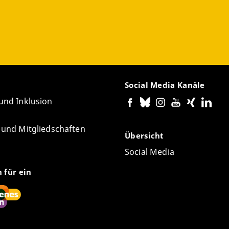
Social Media Kanäle
 und Inklusion
e und Mitgliedschaften
Übersicht
Social Media
n für ein