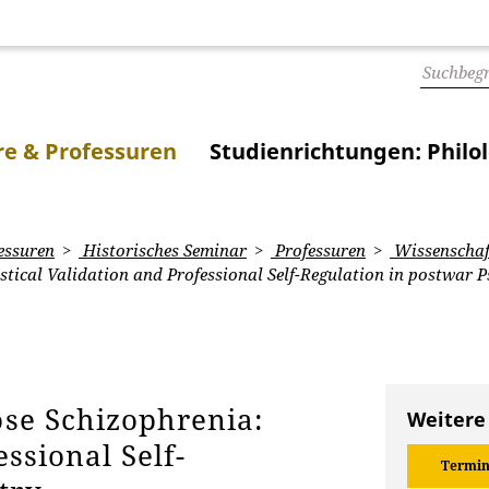
e & Professuren
Studienrichtungen: Philo
essuren
Historisches Seminar
Professuren
Wissenschaf
stical Validation and Professional Self-Regulation in postwar P
ose Schizophrenia:
Weitere
essional Self-
Termin