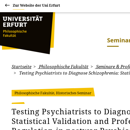
Zur Website der Uni Erfurt
Seminar
Startseite
Philosophische Fakultät
Seminare & Prof
Testing Psychiatrists to Diagnose Schizophrenia: Stati
Philosophische Fakultät, Historisches Seminar
Testing Psychiatrists to Diagn
Statistical Validation and Prof