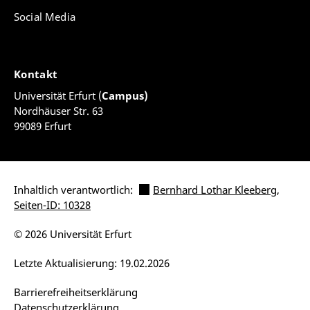
Social Media
Kontakt
Universität Erfurt (
Campus)
Nordhäuser Str. 63
99089 Erfurt
Inhaltlich verantwortlich:
Bernhard Lothar Kleeberg
,
Seiten-ID: 10328
© 2026 Universität Erfurt
Letzte Aktualisierung: 19.02.2026
Barrierefreiheitserklärung
Datenschutzerklärung