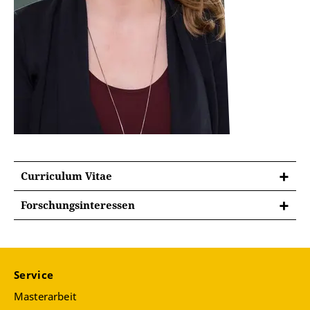
Curriculum Vitae
Forschungsinteressen
Wissenschaftsgeschichte des 19. und frühen 20.
Jh.
Globale Verflechtungen im 18. und 19. Jh.
Service
Kolonial- und Missionsgeschichte im 19. Jh.
Masterarbeit
Transkulturelle Diplomatie im 18. und frühen 19.