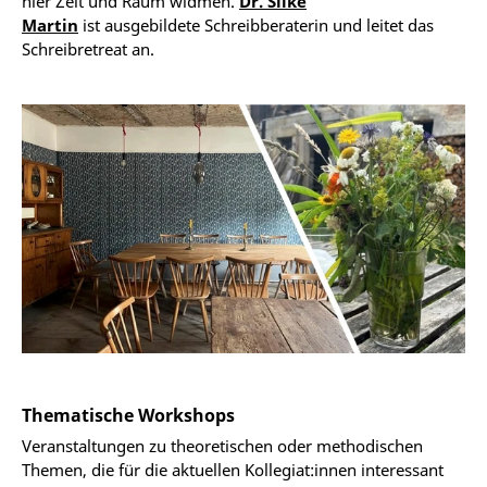
hier Zeit und Raum widmen.
Dr. Silke
Martin
ist ausgebildete Schreibberaterin und leitet das
Schreibretreat an.
Thematische Workshops
Veranstaltungen zu theoretischen oder methodischen
Themen, die für die aktuellen Kollegiat:innen interessant