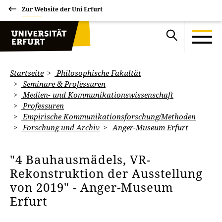
Zur Website der Uni Erfurt
Startseite
Philosophische Fakultät
Seminare & Professuren
Medien- und Kommunikationswissenschaft
Professuren
Empirische Kommunikationsforschung/Methoden
Forschung und Archiv
Anger-Museum Erfurt
"4 Bauhausmädels, VR-
Rekonstruktion der Ausstellung
von 2019" - Anger-Museum
Erfurt