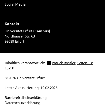
Social Media
Kontakt
Universität Erfurt (
Campus)
Nordhäuser Str. 63
99089 Erfurt
Inhaltlich verantwortlich:
Patrick Rössler
,
Seiten-ID:
13750
© 2026 Universität Erfurt
Letzte Aktualisierung: 19.02.2026
Barrierefreiheitserklärung
Datenschutzerklärung