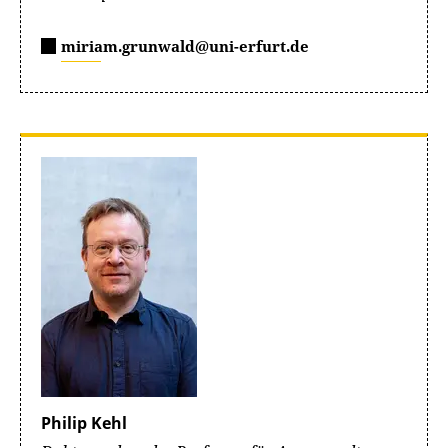
miriam.grunwald@uni-erfurt.de
Philip Kehl