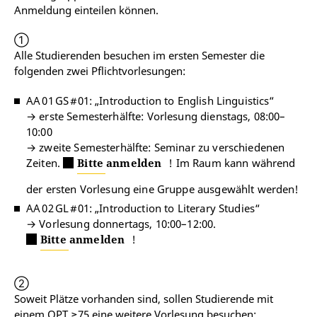
Anmeldung einteilen können.
①
Alle Studierenden besuchen im ersten Semester die
folgenden zwei Pflichtvorlesungen:
AA 01 GS #01: „Introduction to English Linguistics“
→ erste Semesterhälfte: Vorlesung dienstags, 08:00–
10:00
→ zweite Semesterhälfte: Seminar zu verschiedenen
Zeiten.
Bitte anmelden
! Im Raum kann während
der ersten Vorlesung eine Gruppe ausgewählt werden!
AA 02 GL #01: „Introduction to Literary Studies“
→ Vorlesung donnertags, 10:00–12:00.
Bitte anmelden
!
②
Soweit Plätze vorhanden sind, sollen Studierende mit
einem OPT ≥75 eine weitere Vorlesung besuchen: