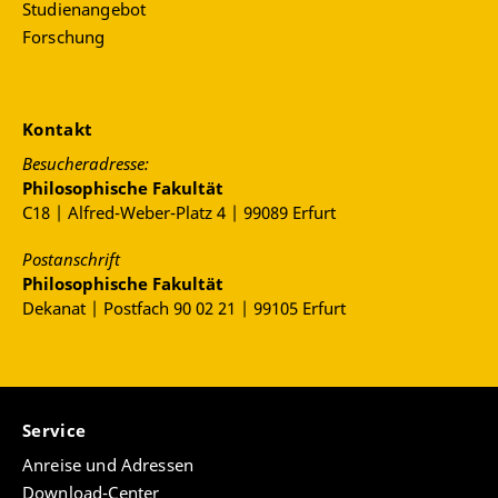
Studienangebot
Forschung
Kontakt
Besucheradresse:
Philosophische Fakultät
C18 | Alfred-Weber-Platz 4 | 99089 Erfurt
Postanschrift
Philosophische Fakultät
Dekanat | Postfach 90 02 21 | 99105 Erfurt
Service
Anreise und Adressen
Download-Center