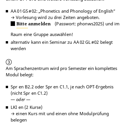
AA 01 GS #02: „Phonetics and Phonology of English“
→ Vorlesung wird zu drei Zeiten angeboten.
Bitte anmelden
(Passwort: phonws2025) und im
Raum eine Gruppe auswählen!
alternativ kann ein Seminar zu AA 02 GL #02 belegt
werden
③
Am Sprachenzentrum wird pro Semester ein komplettes
Modul belegt:
Spr en B2.2 oder Spr en C1.1, je nach OPT-Ergebnis
(nicht Spr en C1.2)
—
oder —
LKI en (2 Kurse)
→ einen Kurs mit und einen ohne Modulprüfung
belegen