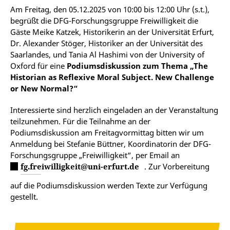
Am Freitag, den 05.12.2025 von 10:00 bis 12:00 Uhr (s.t.),
begrüßt die DFG-Forschungsgruppe Freiwilligkeit die
Gäste Meike Katzek, Historikerin an der Universität Erfurt,
Dr. Alexander Stöger, Historiker an der Universität des
Saarlandes, und Tania Al Hashimi von der University of
Oxford für eine
Podiumsdiskussion zum Thema „The
Historian as Reflexive Moral Subject. New Challenge
or New Normal?“
Interessierte sind herzlich eingeladen an der Veranstaltung
teilzunehmen. Für die Teilnahme an der
Podiumsdiskussion am Freitagvormittag bitten wir um
Anmeldung bei Stefanie Büttner, Koordinatorin der DFG-
Forschungsgruppe „Freiwilligkeit“, per Email an
fg.freiwilligkeit@uni-erfurt.de
. Zur Vorbereitung
auf die Podiumsdiskussion werden Texte zur Verfügung
gestellt.