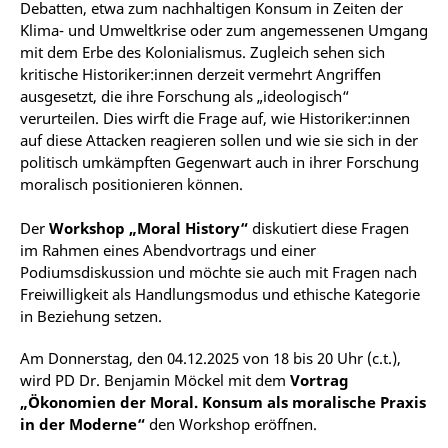
Debatten, etwa zum nachhaltigen Konsum in Zeiten der
Klima- und Umweltkrise oder zum angemessenen Umgang
mit dem Erbe des Kolonialismus. Zugleich sehen sich
kritische Historiker:innen derzeit vermehrt Angriffen
ausgesetzt, die ihre Forschung als „ideologisch“
verurteilen. Dies wirft die Frage auf, wie Historiker:innen
auf diese Attacken reagieren sollen und wie sie sich in der
politisch umkämpften Gegenwart auch in ihrer Forschung
moralisch positionieren können.
Der
Workshop „Moral History“
diskutiert diese Fragen
im Rahmen eines Abendvortrags und einer
Podiumsdiskussion und möchte sie auch mit Fragen nach
Freiwilligkeit als Handlungsmodus und ethische Kategorie
in Beziehung setzen.
Am Donnerstag, den 04.12.2025 von 18 bis 20 Uhr (c.t.),
wird PD Dr. Benjamin Möckel mit dem
Vortrag
„Ökonomien der Moral. Konsum als moralische Praxis
in der Moderne“
den Workshop eröffnen.