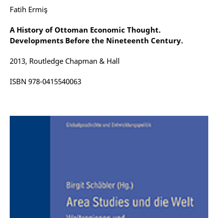
Fatih Ermiş
A History of Ottoman Economic Thought.
Developments Before the Nineteenth Century.
2013, Routledge Chapman & Hall
ISBN 978-0415540063