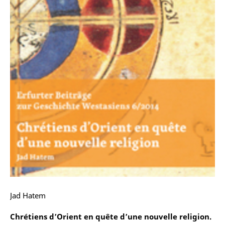
Jad Hatem
Chrétiens dʼOrient en quête dʼune nouvelle religion.