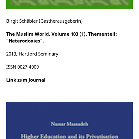
Birgit Schäbler (Gastherausgeberin)
The Muslim World. Volume 103 (1). Thementeil:
"Heterodoxies".
2013, Hartford Seminary
ISSN 0027-4909
Link zum Journal