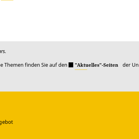
rs.
le Themen finden Sie auf den
der Uni
"Aktuelles"-Seiten
gebot
g