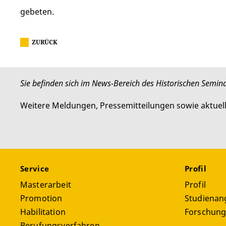
gebeten.
ZURÜCK
Sie befinden sich im News-Bereich des Historischen Semina
Weitere Meldungen, Pressemitteilungen sowie aktuel
Service
Profil
Masterarbeit
Profil
Promotion
Studienan
Habilitation
Forschun
Berufungsverfahren