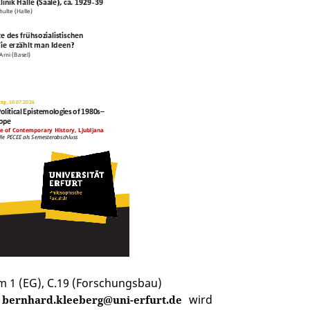
m 1 (EG), C.19 (Forschungsbau)
wird
bernhard.kleeberg@uni-erfurt.de