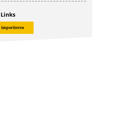
 Links
 importieren