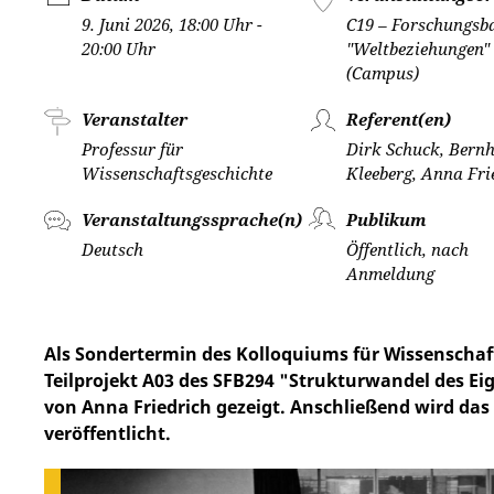
9. Juni 2026, 18:00 Uhr -
C19 – Forschungsb
20:00 Uhr
"Weltbeziehungen"
(Campus)
Veranstalter
Referent(en)
Professur für
Dirk Schuck, Bern
Wissenschaftsgeschichte
Kleeberg, Anna Fri
Veranstaltungssprache(n)
Publikum
Deutsch
Öffentlich, nach
Anmeldung
Als Sondertermin des Kolloquiums für Wissenscha
Teilprojekt A03 des SFB294 "Strukturwandel des Ei
von Anna Friedrich gezeigt. Anschließend wird das
veröffentlicht.