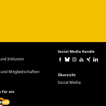
Social Media Kanäle
 und Inklusion
e und Mitgliedschaften
Übersicht
Social Media
n für ein