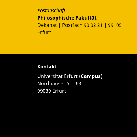
Postanschrift
Philosophische Fakultät
Dekanat | Postfach 90 02 21 | 99105
Erfurt
Kontakt
Universität Erfurt (
Campus)
Nordhäuser Str. 63
99089 Erfurt