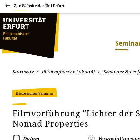
Zur Website der Uni Erfurt
Seminar
Startseite
Philosophische Fakultät
Seminare & Prof
Historisches Seminar
Filmvorführung "Lichter der 
Nomad Properties
Datum
Veranstaltungsor