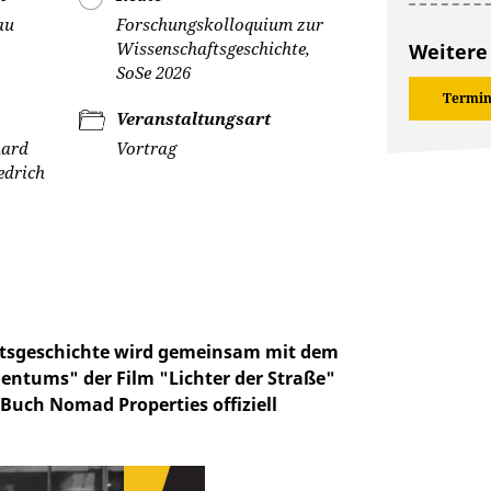
au
Forschungskolloquium zur
Wissenschaftsgeschichte,
Weitere
SoSe 2026
Termin
Veranstaltungsart
hard
Vortrag
edrich
ftsgeschichte wird gemeinsam mit dem
gentums" der Film "Lichter der Straße"
 Buch Nomad Properties offiziell