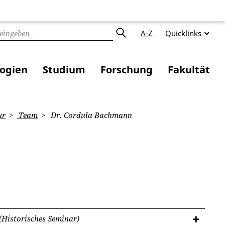
A-Z
Quicklinks
logien
Studium
Forschung
Fakultät
ur
Team
Dr. Cordula Bachmann
(Historisches Seminar)