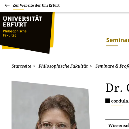
Zur Website der Uni Erfurt
Seminar
Startseite
Philosophische Fakultät
Seminare & Prof
Dr.
cordula
Wissensch