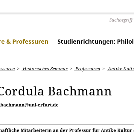
e & Professuren
Studienrichtungen: Philo
essuren
Historisches Seminar
Professuren
Antike Kult
 Cordula Bachmann
.bachmann@uni-erfurt.de
aftliche Mitarbeiterin an der Professur für Antike Kultur