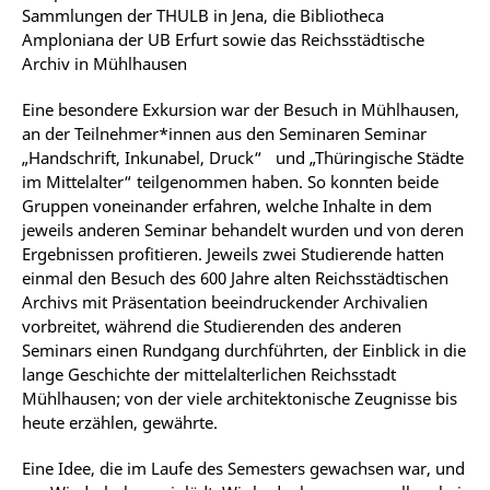
Sammlungen der THULB in Jena, die Bibliotheca
Amploniana der UB Erfurt sowie das Reichsstädtische
Archiv in Mühlhausen
Eine besondere Exkursion war der Besuch in Mühlhausen,
an der Teilnehmer*innen aus den Seminaren Seminar
„Handschrift, Inkunabel, Druck“
und „Thüringische Städte
im Mittelalter“ teilgenommen haben. So konnten beide
Gruppen voneinander erfahren, welche Inhalte in dem
jeweils anderen Seminar behandelt wurden und von deren
Ergebnissen profitieren. Jeweils zwei Studierende hatten
einmal den Besuch des 600 Jahre alten Reichsstädtischen
Archivs mit Präsentation beeindruckender Archivalien
vorbreitet, während die Studierenden des anderen
Seminars einen Rundgang durchführten, der Einblick in die
lange Geschichte der mittelalterlichen Reichsstadt
Mühlhausen; von der viele architektonische Zeugnisse bis
heute erzählen, gewährte.
Eine Idee, die im Laufe des Semesters gewachsen war, und