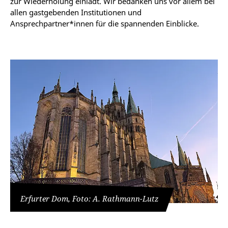
zur Wiederholung einlädt. Wir bedanken uns vor allem bei
allen gastgebenden Institutionen und
Ansprechpartner*innen für die spannenden Einblicke.
Erfurter Dom, Foto: A. Rathmann-Lutz