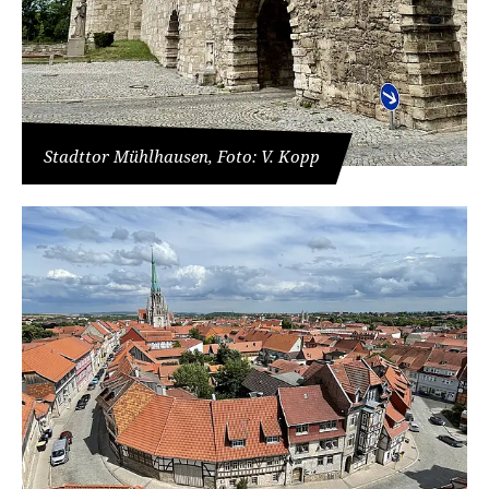
Stadttor Mühlhausen, Foto: V. Kopp