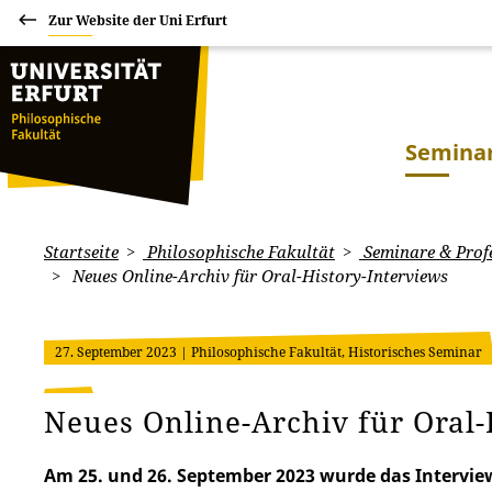
Zur Website der Uni Erfurt
Seminar
Startseite
Philosophische Fakultät
Seminare & Prof
Neues Online-Archiv für Oral-History-Interviews
27. September 2023
| Philosophische Fakultät, Historisches Seminar
Neues Online-Archiv für Oral-
Am 25. und 26. September 2023 wurde das Interview