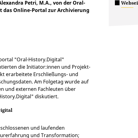
lexandra Petri, M.A., von der Oral-
Webseit
t das Online-Portal zur Archivierung
ortal "Oral-History.Digital"
tierten die Initiator:innen und Projekt-
kt erarbeitete Erschließungs- und
rschungsdaten. Am Folgetag wurde auf
en und externen Fachleuten über
tory.Digital" diskutiert.
igital
geschlossenen und laufenden
aturerfahrung und Transformation;