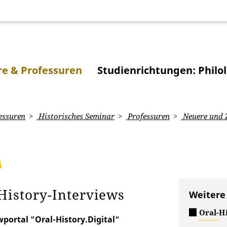
e & Professuren
Studienrichtungen: Philo
essuren
Historisches Seminar
Professuren
Neuere und Z
History-Interviews
Weitere
Oral-Hi
portal "Oral-History.Digital"