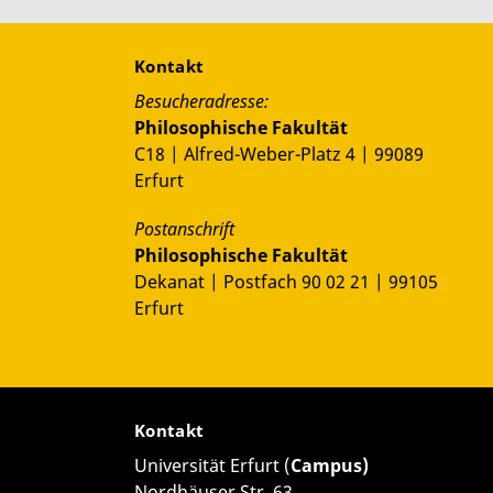
Kontakt
Besucheradresse:
Philosophische Fakultät
C18 | Alfred-Weber-Platz 4 | 99089
Erfurt
Postanschrift
Philosophische Fakultät
Dekanat | Postfach 90 02 21 | 99105
Erfurt
Kontakt
Universität Erfurt (
Campus)
Nordhäuser Str. 63