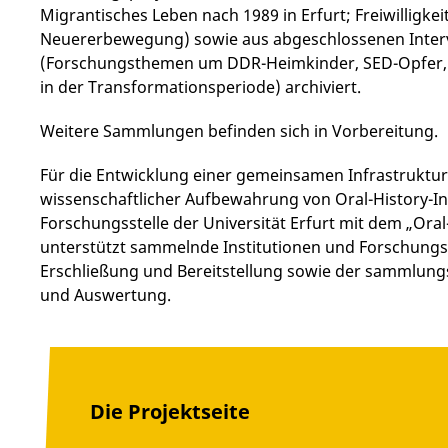
Migrantisches Leben nach 1989 in Erfurt; Freiwilligkei
Neuererbewegung) sowie aus abgeschlossenen Interv
(Forschungsthemen um DDR-Heimkinder, SED-Opfer, 
in der Transformationsperiode) archiviert.
Weitere Sammlungen befinden sich in Vorbereitung.
Für die Entwicklung einer gemeinsamen Infrastruktur
wissenschaftlicher Aufbewahrung von Oral-History-Int
Forschungsstelle der Universität Erfurt mit dem „Oral-
unterstützt sammelnde Institutionen und Forschungsp
Erschließung und Bereitstellung sowie der sammlun
und Auswertung.
Die Projektseite