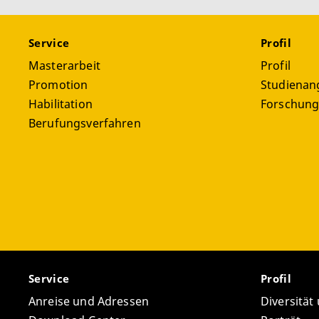
Service
Profil
Masterarbeit
Profil
Promotion
Studienan
Habilitation
Forschun
Berufungsverfahren
Service
Profil
Anreise und Adressen
Diversität