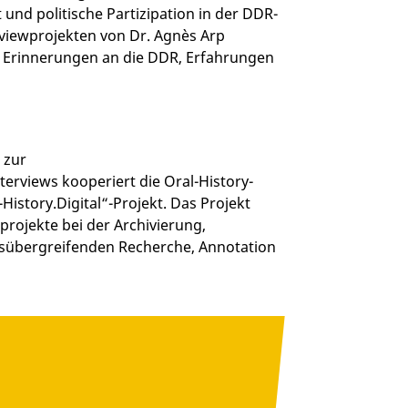
t und politische Partizipation in der DDR-
iewprojekten von Dr. Agnès Arp
Erinnerungen an die DDR, Erfahrungen
 zur
erviews kooperiert die Oral-History-
History.Digital“-Projekt. Das Projekt
rojekte bei der Archivierung,
gsübergreifenden Recherche, Annotation