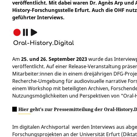
veröffentlicht. Mit dabei waren Dr. Agnès Arp und A
History-Forschungsstelle Erfurt. Auch die OHF nutz
geführter Interviews.
Am
25. und 26. September 2023
wurde das Interviewp
veröffentlicht. Auf einer Release-Veranstaltung präsen
Mitarbeiter:innen die in einem dreijährigen DFG-Proje
Recherche-Umgebung für audiovisuelle narrative Fo
einem Workshop mit beteiligten Archiven, Forschend
Nutzungsmöglichkeiten und Perspektiven von "Oral-His
Hier geht's zur Pressemitteilung der Oral-History.D
Im digitalen Archivportal werden Interviews aus ab
Forschungsprojekten an der Universität Erfurt (Dikt