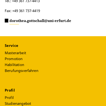
Tel.: +49 361 737-4413
Fax: +49 361 737-4419
dorothea.gottschall@uni-erfurt.de
Service
Masterarbeit
Promotion
Habilitation
Berufungsverfahren
Profil
Profil
Studienangebot