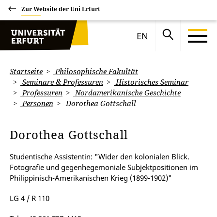
Zur Website der Uni Erfurt
EN
Startseite
Philosophische Fakultät
Seminare & Professuren
Historisches Seminar
Professuren
Nordamerikanische Geschichte
Personen
Dorothea Gottschall
Dorothea Gottschall
Studentische Assistentin: "Wider den kolonialen Blick.
Fotografie und gegenhegemoniale Subjektpositionen im
Philippinisch-Amerikanischen Krieg (1899-1902)"
LG 4 / R 110