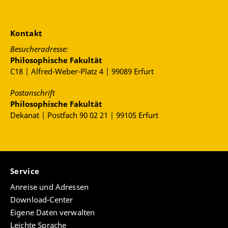
Kontakt
Besucheradresse:
Philosophische Fakultät
C18 | Alfred-Weber-Platz 4 | 99089 Erfurt
Postanschrift
Philosophische Fakultät
Dekanat | Postfach 90 02 21 | 99105 Erfurt
Service
Anreise und Adressen
Download-Center
Eigene Daten verwalten
Leichte Sprache