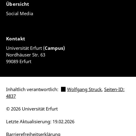
Übersicht
Social Media
Kontakt
Universität Erfurt (
Campus)
Nordhäuser Str. 63
99089 Erfurt
Inhaltlich verantwortlich:
Wolfgang Struck
,
Seiten-ID:
4837
© 2026 Universität Erfurt
Letzte Aktualisierung: 19.02.2026
Barrierefreiheitserklärung