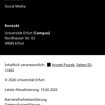
Social Media
Kontakt
Universität Erfurt (
Campus)
Nordhäuser Str. 63
99089 Erfurt
Inhaltlich verantwortlich:
Annett Psurek
,
Seiten-ID:
11663
© 2026 Universität Erfurt
Letzte Aktualisierung: 19.02.2026
Barrierefreiheitserklärung
Datenschutzerklärung