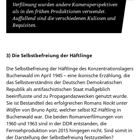
Verfilmung wurden andere Kameraperspektiven
als in den frühen Produktionen verwendet.
Auffallend sind die verschiedenen Kulissen und
Requisiten.
3) Die Selbstbefreiung der Häftlinge
Die Selbstbefreiung der Häftlinge des Konzentrationslagers
Buchenwald im April 1945 – eine ikonische Erzählung, die
das Selbstverständnis der Deutschen Demokratischen
Republik als antifaschistischen Staat maßgeblich
beeinflusste und zu Propagandazwecken genutzt wurde.
Sie ist Bestandteil des erfolgreichen Romans
Nackt unter
Wölfen
von Bruno Apitz, welcher selbst KZ-Häftling in
Buchenwald war. Die beiden Romanverfilmungen von
1960 und 1963 sind in der DDR entstanden, die
Fernsehproduktion von 2015 hingegen nicht. Sind somit in
der Darstellung der Selbstbefreiung festzustellen?