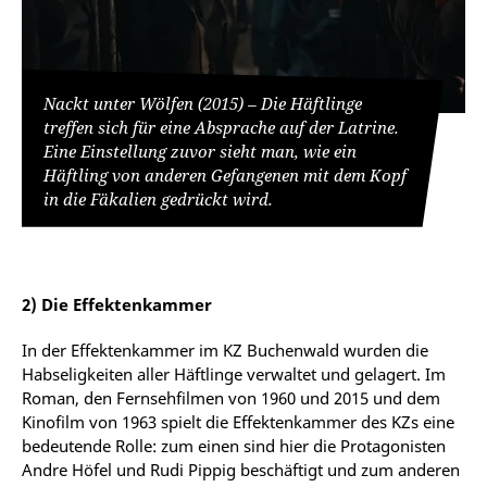
Nackt unter Wölfen (2015) – Die Häftlinge
treffen sich für eine Absprache auf der Latrine.
Eine Einstellung zuvor sieht man, wie ein
Häftling von anderen Gefangenen mit dem Kopf
in die Fäkalien gedrückt wird.
2) Die Effektenkammer
In der Effektenkammer im KZ Buchenwald wurden die
Habseligkeiten aller Häftlinge verwaltet und gelagert. Im
Roman, den Fernsehfilmen von 1960 und 2015 und dem
Kinofilm von 1963 spielt die Effektenkammer des KZs eine
bedeutende Rolle: zum einen sind hier die Protagonisten
Andre Höfel und Rudi Pippig beschäftigt und zum anderen