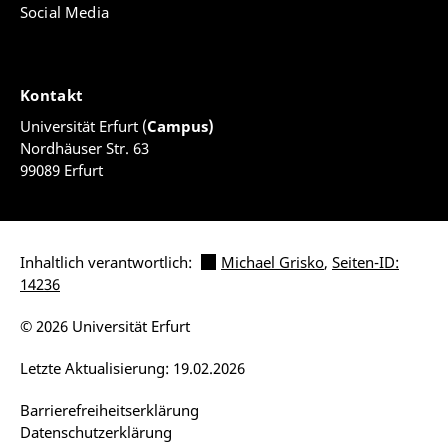
Social Media
Kontakt
Universität Erfurt (
Campus)
Nordhäuser Str. 63
99089 Erfurt
Inhaltlich verantwortlich:
Michael Grisko
,
Seiten-ID:
14236
© 2026 Universität Erfurt
Letzte Aktualisierung: 19.02.2026
Barrierefreiheitserklärung
Datenschutzerklärung