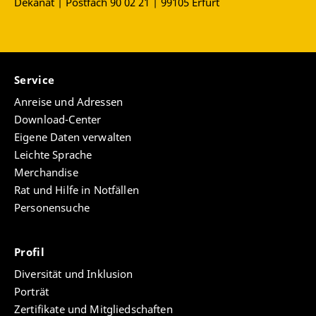
Dekanat | Postfach 90 02 21 | 99105 Erfurt
Service
Anreise und Adressen
Download-Center
Eigene Daten verwalten
Leichte Sprache
Merchandise
Rat und Hilfe in Notfällen
Personensuche
Profil
Diversität und Inklusion
Porträt
Zertifikate und Mitgliedschaften