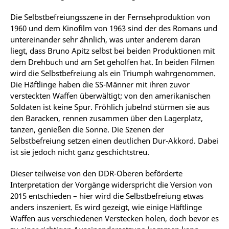
Die Selbstbefreiungsszene in der Fernsehproduktion von
1960 und dem Kinofilm von 1963 sind der des Romans und
untereinander sehr ähnlich, was unter anderem daran
liegt, dass Bruno Apitz selbst bei beiden Produktionen mit
dem Drehbuch und am Set geholfen hat. In beiden Filmen
wird die Selbstbefreiung als ein Triumph wahrgenommen.
Die Häftlinge haben die SS-Männer mit ihren zuvor
versteckten Waffen überwältigt; von den amerikanischen
Soldaten ist keine Spur. Fröhlich jubelnd stürmen sie aus
den Baracken, rennen zusammen über den Lagerplatz,
tanzen, genießen die Sonne. Die Szenen der
Selbstbefreiung setzen einen deutlichen Dur-Akkord. Dabei
ist sie jedoch nicht ganz geschichtstreu.
Dieser teilweise von den DDR-Oberen beförderte
Interpretation der Vorgänge widerspricht die Version von
2015 entschieden – hier wird die Selbstbefreiung etwas
anders inszeniert. Es wird gezeigt, wie einige Häftlinge
Waffen aus verschiedenen Verstecken holen, doch bevor es