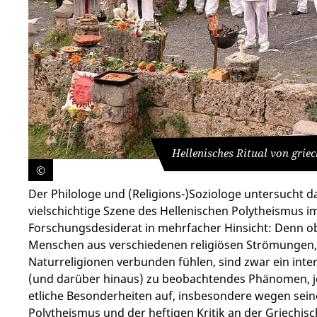
Hellenisches Ritual von gri
©
Der Philologe und (Religions-)Soziologe untersucht 
vielschichtige Szene des Hellenischen Polytheismus i
Forschungsdesiderat in mehrfacher Hinsicht: Denn 
Menschen aus verschiedenen religiösen Strömungen, d
Naturreligionen verbunden fühlen, sind zwar ein inte
(und darüber hinaus) zu beobachtendes Phänomen, je
etliche Besonderheiten auf, insbesondere wegen sei
Polytheismus und der heftigen Kritik an der Griechi