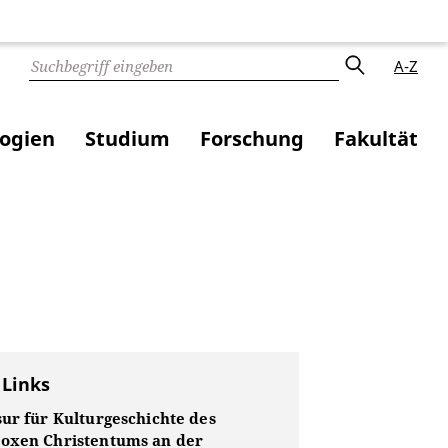
A-Z
logien
Studium
Forschung
Fakultät
 Links
sur für Kulturgeschichte des
oxen Christentums an der