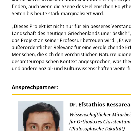
finden, auch wenn die Szene des Hellenischen Polyth
Seiten bis heute stark marginalisiert wird.
„Dieses Projekt ist nicht nur für ein besseres Verstän
Landschaft des heutigen Griechenlands unerlässlich“, 
das Projekt an seiner Professur betreuen wird. „Es 
außerordentlicher Relevanz für eine vergleichende 
Menschen, die sich den vorchristlichen Naturreligio
gesamteuropäischen Kontext angesprochen, was theor
und andere Sozial- und Kulturwissenschaften weiterf
Ansprechpartner:
Dr. Efstathios Kessarea
Wissenschaftlicher Mitarbei
für Orthodoxes Christentum
(Philosophische Fakultät)