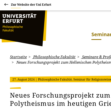
Zur Website der Uni Erfurt
Seminar
Startseite
Philosophische Fakultät
Seminare & Prof
Neues Forschungsprojekt zum Hellenischen Polytheism
27. August 2024
| Philosophische Fakultät, Seminar für Religionswiss
Neues Forschungsprojekt zum
Polytheismus im heutigen Gr