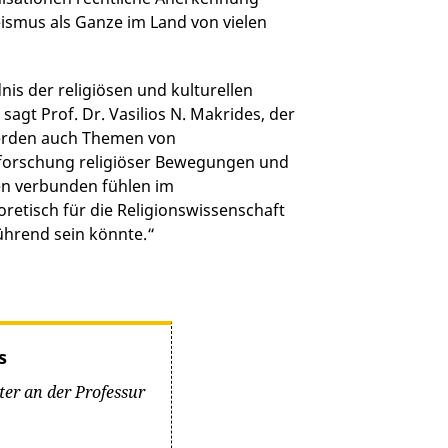
eismus als Ganze im Land von vielen
dnis der religiösen und kulturellen
sagt Prof. Dr. Vasilios N. Makrides, der
werden auch Themen von
Erforschung religiöser Bewegungen und
nen verbunden fühlen im
etisch für die Religionswissenschaft
ührend sein könnte.“
s
ter an der Professur