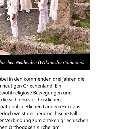
echischen Neuheiden (Wikimedia Commons)
dabei in den kommenden drei Jahren die
m heutigen Griechenland. Ein
obwohl religiöse Bewegungen und
ie sich den vorchristlichen
rnational in etlichen Ländern Europas
doch weist der neugriechische Fall
ner Verbindung zum antiken griechischen
schen Orthodoxen Kirche, am