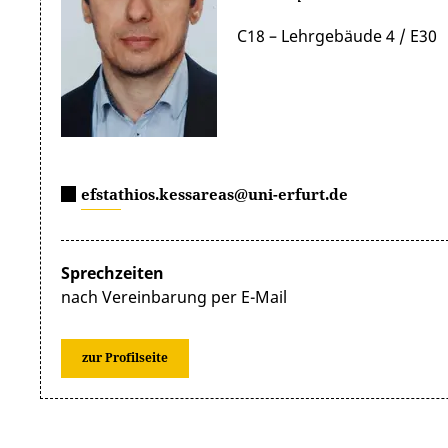
C18 – Lehrgebäude 4 / E30
efstathios.kessareas@uni-erfurt.de
Sprechzeiten
nach Vereinbarung per E-Mail
zur Profilseite