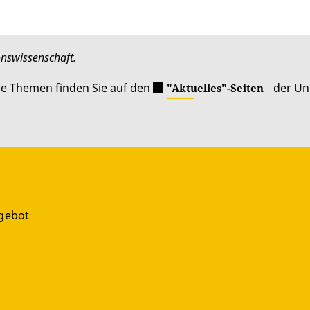
onswissenschaft.
le Themen finden Sie auf den
der Uni
"Aktuelles"-Seiten
gebot
g