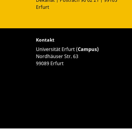
Dekanat | Postfach 90 02 21 | 99105
Erfurt
Kontakt
Universität Erfurt (
Campus)
Nordhäuser Str. 63
99089 Erfurt