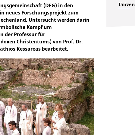
Univers
hungsgemeinschaft (DFG) in den
ein neues Forschungsprojekt zum
iechenland. Untersucht werden darin
symbolische Kampf um
an der Professur für
odoxen Christentums) von Prof. Dr.
tathios Kessareas bearbeitet.