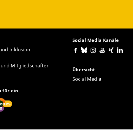
Social Media Kanäle
 und Inklusion
e und Mitgliedschaften
Übersicht
Social Media
n für ein