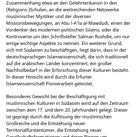
Zusammenhang etwa an den Gelehrtenkanon in den
(Religions-)Schulen, an die weitreichenden Netzwerke
muslimischer Mystiker und der diversen
Missionsbewegungen, an Abu l-A'la al-Mawdudi, einen der
Vordenker des modernen politischen Islams, oder die
Kontroverse um den Schriftsteller Salman Rushdie, um nur
einige wichtige Aspekte zu nennen. Ein weiterer Grund,
sich mit Südasien zu beschäftigen, liegt darin, dass in der
deutschsprachigen Islamwissenschaft, die sich traditionell
auf die arabischen Länder konzentriert, ein großer
Nachholbedarf in der Erforschung dieser Kulturen besteht.
In dieser Hinsicht wird durch die Erfurter
Islamwissenschaft Pionierarbeit geleistet.
Besonderes Gewicht bei der Beschäftigung mit
muslimischen Kulturen in Südasien wird auf den Zeitraum
zwischen dem 17. und dem 20. Jahrhundert gelegt. Dieser
ist geprägt durch die Auflösung der muslimischen
Großreiche und die Entstehung neuer
Territorialfürstentümer, die Entstehung neuer
Gesellschaftsformationen und deren Ringen um