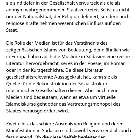
sie sind tiefer in der Gesellschaft verwurzelt als die als
anonym wahrgenommenen Staatsvertreter. So ist es nicht
nur der Nationalstaat, der Religion definiert, sondern auch
religiöse Kräfte nehmen wesentlichen Einfluss auf den
Staat.
Die Rolle der Medien ist für das Verständnis des
zeitgenössischen Islams von Bedeutung, denn ähnlich wie
in Europa haben auch die Muslime in Südasien eine reiche
Literatur hervorgebracht, sei es in der Poesie, im Roman
oder in der Kurzgeschichte. Da diese Literatur
gesellschaftsrelevante Aussagekraft hat, kann sie als
Quelle für die Rekonstruktion der Sozialstruktur
muslimischer Gesellschaften dienen. Aber auch neue
Medien sind bedeutsam, wenn es etwa um virtuelle
Islamdiskurse geht oder das Vertretungsmonopol des
Staates herausgefordert wird.
Zweifellos, das schiere Ausmaß von Religion und deren
Manifestation in Südasien sind sowohl verwirrend als auch
faszinierend. Ob die diese Vielfalt begleitenden