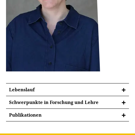
Lebenslauf
Schwerpunkte in Forschung und Lehre
Mehrsprachigkeit im Englischunterricht
Publikationen
Language Awareness
MONOGRAPHIEN
Frühes Fremdsprachenlernen
Lohe, Viviane (2018): Die Entwicklung von Language